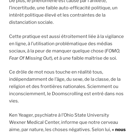
De plus, le phénomène est causé par l’anxiété,
l’incertitude, une faible auto-efficacité politique, un
intérêt politique élevé et les contraintes de la
distanciation sociale.
Cette pratique est aussi étroitement liée à la vigilance
en ligne, à l’utilisation problématique des médias
sociaux, à la peur de manquer quelque chose (
FOMO,
Fear Of Missing Out
), et à une faible maîtrise de soi.
Ce drôle de mot nous touche en réalité tous,
indépendamment de l’âge, du sexe, de la classe, de la
religion et des frontières nationales. Sciemment ou
inconsciemment, le Doomscrolling est entré dans nos
vies.
Ken Yeager, psychiatre à l’Ohio State University
Wexner Medical Center, informe que notre cerveau
aime, par nature, les choses négatives. Selon lui,
«
nous