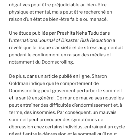
négatives peut être préjudiciable au bien-être
physique et mental, mais peut être recherché en
raison d’un état de bien-être faible ou menacé.
Une
étude publiée par Preshita Neha Tudu dans
l’
International Journal of Disaster Risk Reduction
a
révélé que le risque d’anxiété et de stress augmentait
pendant le confinement en raison des médias et
notamment du Doomscrolling.
De plus, dans un
article publié en ligne
, Sharon
Goldman indique que le comportement de
Doomscrolling peut gravement perturber le sommeil
et la santé en général. Ce mur de mauvaises nouvelles
peut entraîner des difficultés d’endormissement et, à
terme, des insomnies. Par conséquent, un mauvais
sommeil peut provoquer des symptômes de
dépression chez certains individus, entraînant un cycle
négatif entre la dépression et le sommeil qu’il peut