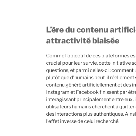
L’ère du contenu artifici
attractivité biaisée
Comme l’objectif de ces plateformes est d
crucial pour leur survie, cette initiati
questions, et parmi celles-ci : comment 
plutôt que d’humains peut-il réellement s
contenu généré artificiellement et des i
Instagram et Facebook finissent par êtr
interagissant principalement entre eux, i
utilisateurs humains cherchent à quitter
des interactions plus authentiques. Ainsi,
l’effet inverse de celui recherché.