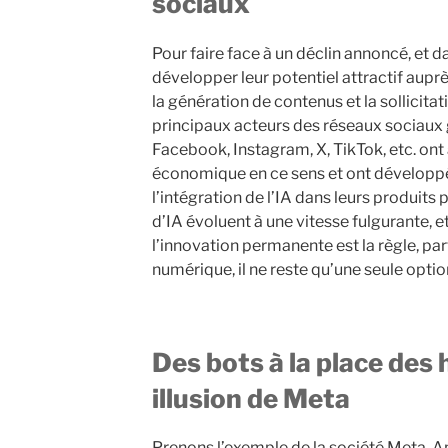
sociaux
Pour faire face à un déclin annoncé, et d
développer leur potentiel attractif aup
la génération de contenus et la sollicita
principaux acteurs des réseaux sociau
Facebook, Instagram, X, TikTok, etc. on
économique en ce sens et ont développé
l’intégration de l’IA dans leurs produits 
d’IA évoluent à une vitesse fulgurante, 
l’innovation permanente est la règle, pa
numérique, il ne reste qu’une seule option
Des bots à la place des
illusion de Meta
Prenons l’exemple de la société Meta. A