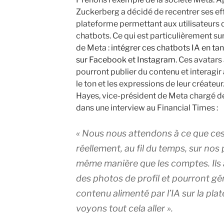
Zuckerberg a décidé de recentrer ses eff
plateforme permettant aux utilisateurs 
chatbots. Ce qui est particulièrement surp
de Meta :
intégrer ces chatbots IA en tant
sur Facebook et Instagram
. Ces avatars
pourront publier du contenu et interagir 
le ton et les expressions de leur créate
Hayes, vice-président de Meta chargé de
dans une interview au Financial Times :
«
Nous nous attendons à ce que ces 
réellement, au fil du temps, sur nos
même manière que les comptes. Ils 
des photos de profil et pourront gé
contenu alimenté par l’IA sur la pla
voyons tout cela aller
».