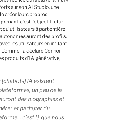
orts sur son AI Studio, une
de créer leurs propres
renant, c’est l’objectif futur
 qu’utilisateurs à part entière
 autonomes auront des profils,
avec les utilisateurs en imitant
ur. Comme l’a déclaré Connor
s produits d’IA générative,
[chabots] IA existent
 plateformes, un peu de la
auront des biographies et
nérer et partager du
teforme… c’est là que nous