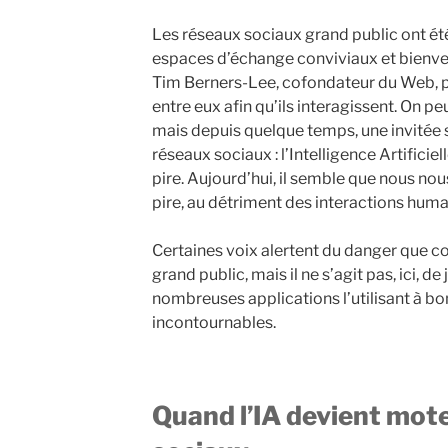
Les réseaux sociaux grand public ont ét
espaces d’échange conviviaux et bienveill
Tim Berners-Lee, cofondateur du Web, p
entre eux afin qu’ils interagissent. On pe
mais depuis quelque temps, une invitée s
réseaux sociaux : l’Intelligence Artificiell
pire. Aujourd’hui, il semble que nous no
pire, au détriment des interactions hum
Certaines voix alertent du danger que c
grand public, mais il ne s’agit pas, ici, de 
nombreuses applications l’utilisant à b
incontournables.
Quand l’IA devient mot