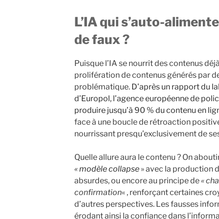
L’IA qui s’auto-alimente,
de faux ?
Puisque l’IA se nourrit des contenus déjà
prolifération de contenus générés par de
problématique.
D’après un rapport du la
d’Europol, l’agence européenne de police 
produire jusqu’à 90 % du contenu en lign
face à une boucle de rétroaction positi
nourrissant presqu’exclusivement de se
Quelle allure aura le contenu ? On abou
« modèle collapse
» avec la production d
absurdes, ou encore au principe de
« ch
confirmation
« , renforçant certaines cr
d’autres perspectives. Les fausses info
érodant ainsi la confiance dans l’inform