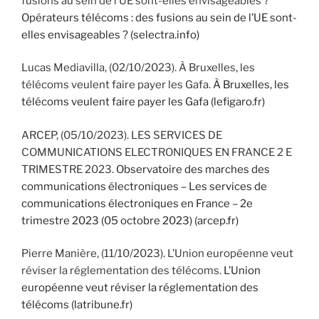
fusions au sein de l’UE sont-elles envisageables ?
Opérateurs télécoms : des fusions au sein de l’UE sont-
elles envisageables ? (selectra.info)
Lucas Mediavilla, (02/10/2023). À Bruxelles, les
télécoms veulent faire payer les Gafa.
À Bruxelles, les
télécoms veulent faire payer les Gafa (lefigaro.fr)
ARCEP, (05/10/2023). LES SERVICES DE
COMMUNICATIONS ELECTRONIQUES EN FRANCE 2 E
TRIMESTRE 2023.
Observatoire des marches des
communications électroniques – Les services de
communications électroniques en France – 2e
trimestre 2023 (05 octobre 2023) (arcep.fr)
Pierre Manière, (11/10/2023). L’Union européenne veut
réviser la réglementation des télécoms.
L’Union
européenne veut réviser la réglementation des
télécoms (latribune.fr)