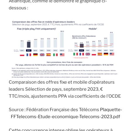
Atlantique, comme le démontre le graphique ci-
dessous :
Comparaison des offres fixe et mobile d’opérateurs
leaders Sélection de pays, septembre 2023, €
TTC/mois, ajustements PPA via coefficients de l’OCDE
Source : Fédération Française des Télécoms
Plaquette-
FFTelecoms-Etude-economique-Telecoms-2023.pdf
Cette concurrence intense oblige les opérateurs à