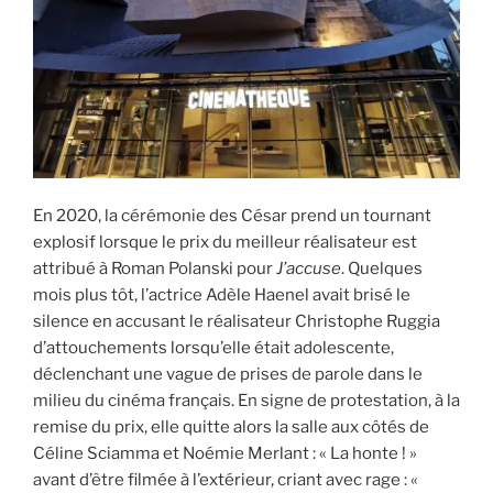
i
p
a
l
En 2020, la cérémonie des César prend un tournant
explosif lorsque le prix du meilleur réalisateur est
attribué à Roman Polanski pour
J’accuse
. Quelques
mois plus tôt, l’actrice Adèle Haenel avait brisé le
silence en accusant le réalisateur Christophe Ruggia
d’attouchements lorsqu’elle était adolescente,
déclenchant une vague de prises de parole dans le
milieu du cinéma français. En signe de protestation, à la
remise du prix, elle quitte alors la salle aux côtés de
Céline Sciamma et Noémie Merlant : « La honte ! »
avant d’être filmée à l’extérieur, criant avec rage : «