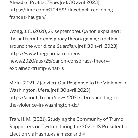
Ahead of Profits.
Time
. [ref. 30 avril 2023]
https://time.com/6104899/facebook-reckoning-
frances-haugen/
Wong, J. C. (2020, 29 septembre). QAnon explained :
the antisemitic conspiracy theory gaining traction
around the world.
the Guardian
. [ref. 30 avril 2023]
https://www.theguardian.com/us-
news/2020/aug/25/qanon-conspiracy-theory-
explained-trump-what-is
Meta. (2021, 7 janvier). Our Response to the Violence in
Washington.
Meta
. [ref. 30 avril 2023]
https://about.fb.com/news/2021/01/responding-to-
the-violence-in-washington-dc/
Tran, H. M. (2021). Studying the Community of Trump
Supporters on Twitter during the 2020 US Presidential
Election via Hashtags # maga and #