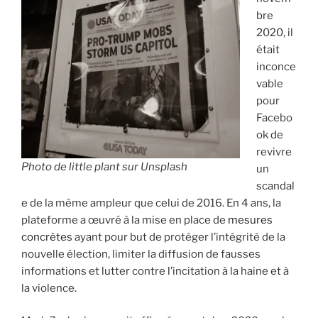
bre
2020, il
était
inconce
vable
pour
Facebo
ok de
revivre
Photo de little plant sur Unsplash
un
scandal
e de la même ampleur que celui de 2016. En 4 ans, la
plateforme a œuvré à la mise en place de
mesures
concrètes
ayant pour but de protéger l’intégrité de la
nouvelle élection, limiter la diffusion de fausses
informations et lutter contre l’incitation à la haine et à
la violence.