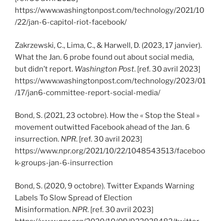
https://www.washingtonpost.com/technology/2021/10
/22/jan-6-capitol-riot-facebook/
Zakrzewski, C., Lima, C., & Harwell, D. (2023, 17 janvier).
What the Jan. 6 probe found out about social media,
but didn’t report.
Washington Post
. [ref. 30 avril 2023]
https://www.washingtonpost.com/technology/2023/01
/17/jan6-committee-report-social-media/
Bond, S. (2021, 23 octobre). How the « Stop the Steal »
movement outwitted Facebook ahead of the Jan. 6
insurrection.
NPR
. [ref. 30 avril 2023]
https://www.npr.org/2021/10/22/1048543513/faceboo
k-groups-jan-6-insurrection
Bond, S. (2020, 9 octobre). Twitter Expands Warning
Labels To Slow Spread of Election
Misinformation.
NPR
. [ref. 30 avril 2023]