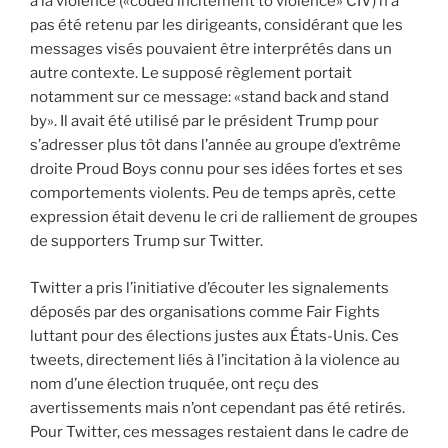
à la violence («coded incitement to violence» CIV) n’a
pas été retenu par les dirigeants, considérant que les
messages visés pouvaient être interprétés dans un
autre contexte. Le supposé règlement portait
notamment sur ce message: «stand back and stand
by». Il avait été utilisé par le président Trump pour
s’adresser plus tôt dans l’année au groupe d’extrême
droite Proud Boys connu pour ses idées fortes et ses
comportements violents. Peu de temps après, cette
expression était devenu le cri de ralliement de groupes
de supporters Trump sur Twitter.
Twitter a pris l’initiative d’écouter les signalements
déposés par des organisations comme Fair Fights
luttant pour des élections justes aux États-Unis. Ces
tweets, directement liés à l’incitation à la violence au
nom d’une élection truquée, ont reçu des
avertissements mais n’ont cependant pas été retirés.
Pour Twitter, ces messages restaient dans le cadre de