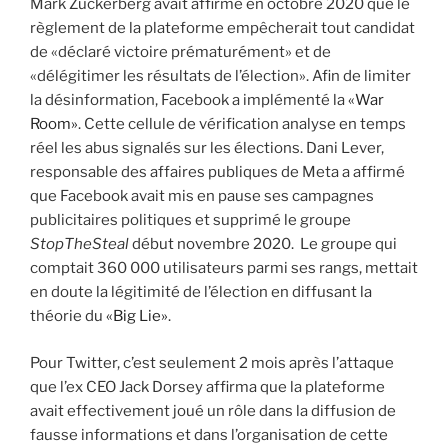
Mark Zuckerberg avait affirmé en octobre 2020 que le
règlement de la plateforme empêcherait tout candidat
de «déclaré victoire prématurément» et de
«délégitimer les résultats de l’élection». Afin de limiter
la désinformation, Facebook a implémenté la
«War
Room»
. Cette cellule de vérification analyse en temps
réel les abus signalés sur les élections. Dani Lever,
responsable des affaires publiques de Meta a affirmé
que Facebook avait mis en pause ses campagnes
publicitaires politiques et supprimé le groupe
StopTheSteal
début novembre 2020. Le groupe qui
comptait 360 000 utilisateurs parmi ses rangs, mettait
en doute la légitimité de l’élection en diffusant la
théorie du
«
Big
Lie»
.
Pour Twitter, c’est seulement 2 mois après l’attaque
que l’ex CEO Jack Dorsey affirma que la plateforme
avait effectivement joué un rôle dans la diffusion de
fausse informations et dans l’organisation de cette