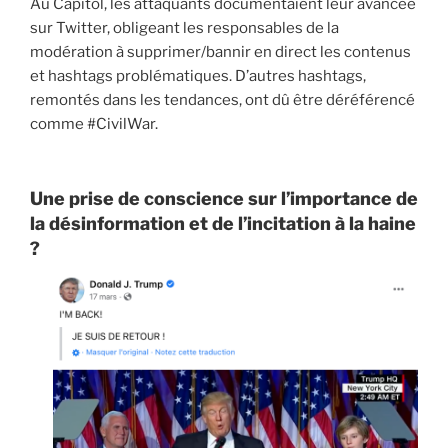
Au Capitol, les attaquants documentaient leur avancée
sur Twitter, obligeant les responsables de la
modération à supprimer/bannir en direct les contenus
et hashtags problématiques. D’autres hashtags,
remontés dans les tendances, ont dû être déréférencé
comme #CivilWar.
Une prise de conscience sur l’importance de
la désinformation et de l’incitation à la haine
?