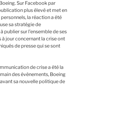
 Boeing. Sur Facebook par
publication plus élevé et met en
personnels, la réaction a été
ause sa stratégie de
à publier sur l’ensemble de ses
 à jour concernant la crise ont
iqués de presse qui se sont
mmunication de crise a été la
demain des évènements, Boeing
avant sa nouvelle politique de