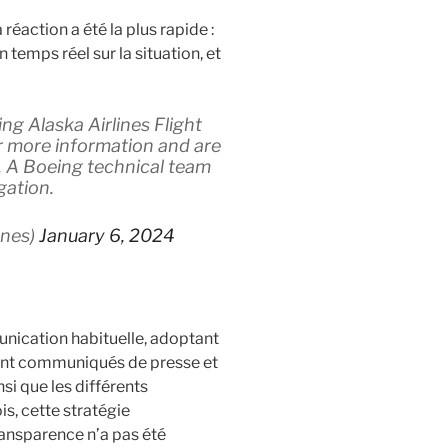
réaction a été la plus rapide :
 temps réel sur la situation, et
ng Alaska Airlines Flight
r more information and are
r. A Boeing technical team
gation.
anes)
January 6, 2024
nication habituelle, adoptant
ent communiqués de presse et
si que les différents
s, cette stratégie
ransparence n’a pas été