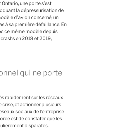
t Ontario, une porte s’est
voquant la dépressurisation de
modèle d’avion concerné, un
s à sa première défaillance. En
avec ce même modèle depuis
crashs en 2018 et 2019,
nnel qui ne porte
rès rapidement sur les réseaux
 crise, et actionner plusieurs
seaux sociaux de l’entreprise
force est de constater que les
ulièrement disparates.