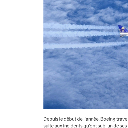
Depuis le début de l’année, Boeing trave
suite aux incidents qu’ont subi un de s