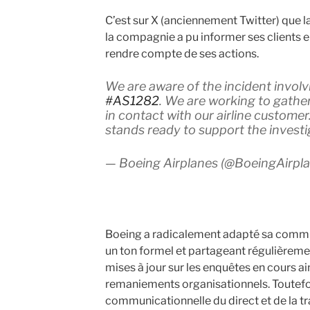
C’est sur X (anciennement Twitter) que la 
la compagnie a pu informer ses clients en
rendre compte de ses actions.
We are aware of the incident involvi
#AS1282
. We are working to gathe
in contact with our airline custome
stands ready to support the investi
— Boeing Airplanes (@BoeingAirpl
Boeing a radicalement adapté sa commu
un ton formel et partageant régulièrem
mises à jour sur les enquêtes en cours ain
remaniements organisationnels. Toutefoi
communicationnelle du direct et de la t