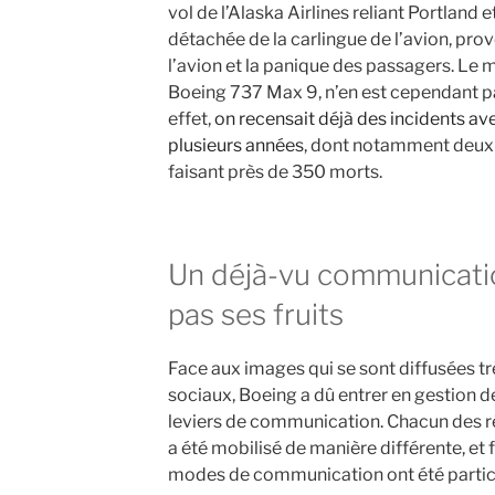
vol de l’Alaska Airlines reliant Portland e
détachée de la carlingue de l’avion, pro
l’avion et la panique des passagers. Le 
Boeing 737 Max 9, n’en est cependant pa
effet,
on recensait déjà des incidents 
plusieurs années
, dont notamment deux 
faisant près de 350 morts.
Un déjà-vu communicatio
pas ses fruits
Face aux images qui se sont diffusées t
sociaux, Boeing a dû entrer en gestion de
leviers de communication. Chacun des ré
a été mobilisé de manière différente, et 
modes de communication ont été partic