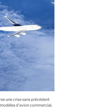
rse une crise sans précédent
es modèles d’avion commercial,