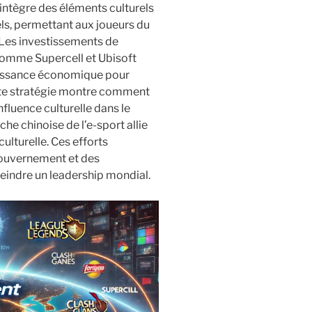
intègre des éléments culturels
ls, permettant aux joueurs du
 Les investissements de
comme Supercell et Ubisoft
puissance économique pour
tte stratégie montre comment
fluence culturelle dans le
he chinoise de l’e-sport allie
lturelle. Ces efforts
ouvernement et des
teindre un leadership mondial.