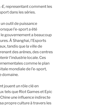
-E,
representant comment les
port dans les séries.
un outil de puissance
orsque l’e-sport a été
, le gouvernement a beaucoup
tures. À Shanghai, l’Esports
ux, tandis que la ville de
enant des arènes, des centres
nir l’industrie locale. Ces
uvernementales comme le plan
itale mondiale de l’e-sport,
ce domaine.
 jouent un rôle clé en
ux tels que Riot Games et Epic
Chine une influence indirecte
sa propre culture à travers les