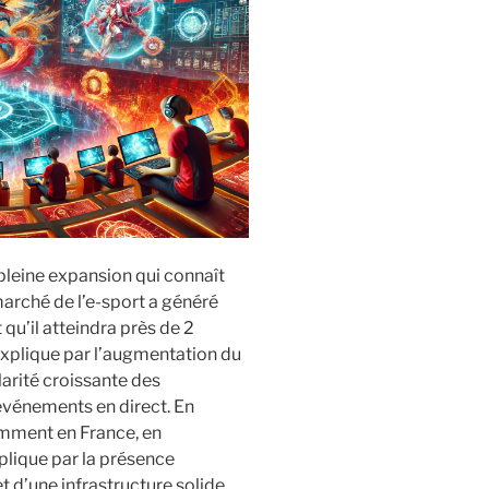
pleine expansion qui connaît
marché de l’e-sport a généré
 qu’il atteindra près de 2
’explique par l’augmentation du
arité croissante des
vénements en direct. En
tamment en France, en
plique par la présence
t d’une infrastructure solide.