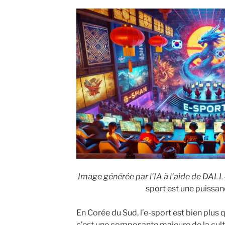
Image générée par l’IA à l’aide de DALL
sport est une puissan
En Corée du Sud, l’e-sport est bien plus
c’est une composante majeure de la cult