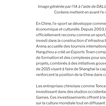
Image générée par l’IA à l’aide de DALL
Coréens mettent en avant l’e-s
En Chine, l’e-sport se développe comme 
économique et culturelle. Depuis 2003, l
officiellement reconnu comme un sport
investi dans la construction d’infrastruc
Arena accueille des tournois internationa
Hangzhou a créé un
Esports Town
compr
de formation et des complexes pour soute
projets, combinés à des initiatives go
de 2015 visant à faire de Shanghai la cap
renforcent la position de la Chine dans 
Les entreprises chinoises comme Tencent
investissant dans des studios occidenta
Games. Ces investissements offrent à la 
sur la culture mondiale tout en diffusant 