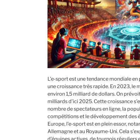
L’e-sport est une tendance mondiale en 
une croissance très rapide. En 2023, le 
environ 1,5 milliard de dollars. On prévoit
milliards d’ici 2025. Cette croissance s
nombre de spectateurs en ligne, la popul
compétitions et le développement des é
Europe, l’e-sport est en plein essor, no
Allemagne et au Royaume-Uni. Cela s’ex
d’équipes actives, de tournois réguliers e