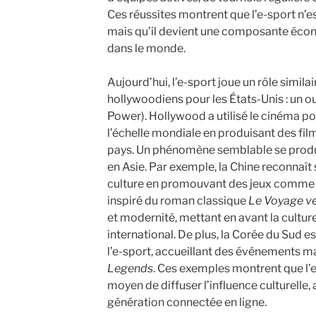
Ces réussites montrent que l’e-sport n’
mais qu’il devient une composante écon
dans le monde.
Aujourd’hui, l’e-sport joue un rôle similai
hollywoodiens pour les États-Unis : un out
Power). Hollywood a utilisé le cinéma po
l’échelle mondiale en produisant des fil
pays. Un phénomène semblable se produit
en Asie. Par exemple, la Chine reconnaît 
culture en promouvant des jeux comm
inspiré du roman classique
Le Voyage ve
et modernité, mettant en avant la cultur
international. De plus, la Corée du Sud 
l’e-sport, accueillant des événements m
Legends
. Ces exemples montrent que l’
moyen de diffuser l’influence culturelle,
génération connectée en ligne.