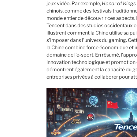
jeux vidéo. Par exemple,
Honor of Kings
chinois, comme des festivals traditionne
monde entier de découvrir ces aspects.
Tencent dans des studios occidentaux 
illustrent comment la Chine utilise sa 
s’imposer dans l’univers du gaming. Ce
la Chine combine force économique et in
domaine de l’e-sport. En résumé, l’approc
innovation technologique et promotion cu
démontrent également la capacité du g
entreprises privées à collaborer pour at