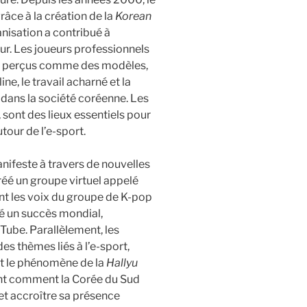
âce à la création de la
Korean
nisation a contribué à
eur. Les joueurs professionnels
ont perçus comme des modèles,
ine, le travail acharné et la
 dans la société coréenne. Les
, sont des lieux essentiels pour
utour de l’e-sport.
anifeste à travers de nouvelles
réé un groupe virtuel appelé
sant les voix du groupe de K-pop
é un succès mondial,
Tube. Parallèlement, les
 thèmes liés à l’e-sport,
ant le phénomène de la
Hallyu
rent comment la Corée du Sud
 et accroître sa présence