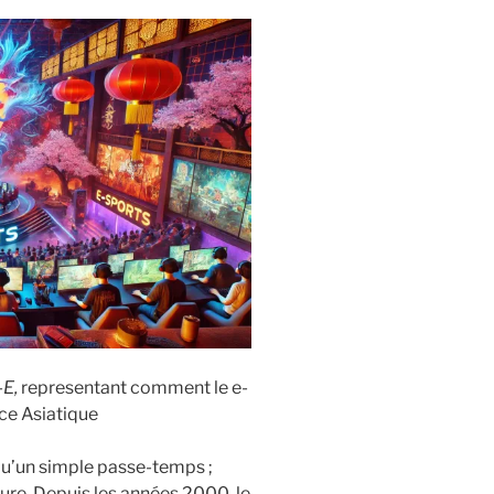
-E,
representant comment le e-
ce Asiatique
 qu’un simple passe-temps ;
ure. Depuis les années 2000, le