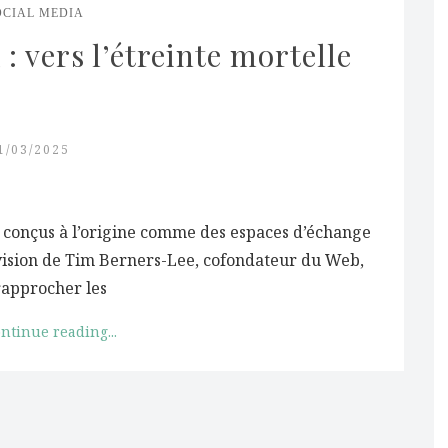
OCIAL MEDIA
: vers l’étreinte mortelle 
1/03/2025
é conçus à l’origine comme des espaces d’échange
a vision de Tim Berners-Lee, cofondateur du Web,
rapprocher les
ntinue reading...