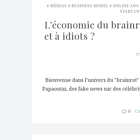
MÉDIAS
BUSINESS MODEL
ONLINE ADS
START-UP
L’économie du brainr
et à idiots ?
0
Bienvenue dans l’univers du "brainrot"
Papaoutai, des fake news sur des célébrité
0
Co