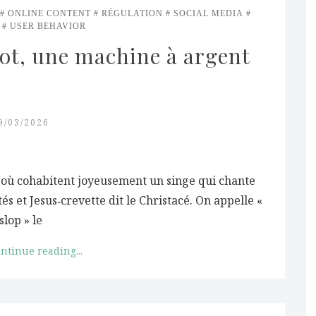
ONLINE CONTENT
RÉGULATION
SOCIAL MEDIA
USER BEHAVIOR
ot, une machine à argent 
9/03/2026
 où cohabitent joyeusement un singe qui chante
s et Jesus‑crevette dit le Christacé. On appelle «
slop » le
ntinue reading...