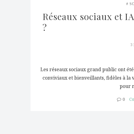
S
Réseaux sociaux et IA 
?
3
Les réseaux sociaux grand public ont ét
conviviaux et bienveillants, fidèles à l
pour 
0
Co