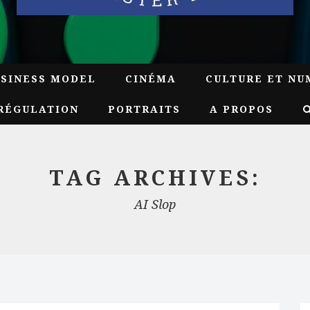
USINESS MODEL
CINÉMA
CULTURE ET NU
RÉGULATION
PORTRAITS
A PROPOS
TAG ARCHIVES:
AI Slop