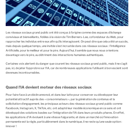
Les réseaux sociaux grand public ont été conçus à l’origine comme des espaces d’échange
conviviaux et bienveillants, fidèles à la vision de Tim Berners-Lee, cofondateur du Web, pour
rapprocher les individus entre eux afin qu’ils interagissent. On peut dire que cela a été un succès,
mais depuis quelque temps, une invitée s’est incrustée dans ces réseaux sociaux : l’Intelligence
Artificielle, pour le meilleur et pour le pire. Aujourd’hui, il semble que nous nous orientons
davantage vers le pire, au détriment des interactions humaines authentiques.
Certaines voix alertent du danger que courent les réseaux sociaux grand public, mais il ne s’agit
pas, ici, de jeter l’opprobre sur l’IA, car de nombreuses applications l’utilisant à bon escient sont
devenues incontournables.
Quand l’IA devient moteur des réseaux sociaux
Pour faire face à un déclin annoncé, et dans leur lutte pour conserver ou développer leur
potentiel attractif auprès des « consommateurs », par la génération de contenus et la
sollicitation d’engagement, les principaux acteurs des réseaux sociaux grand public comme
Facebook, Instagram, X, TikTok, etc. ont adapté leur modèle économique en ce sens et ont
développé des solutions basées sur l’intégration de l’IA dans leurs produits phares. En effet,
les applications d’IA évoluent à une vitesse fulgurante, et dans un marché où l’innovation
permanente est la règle, particulièrement dans le numérique, il ne reste qu’une seule option :
innover !