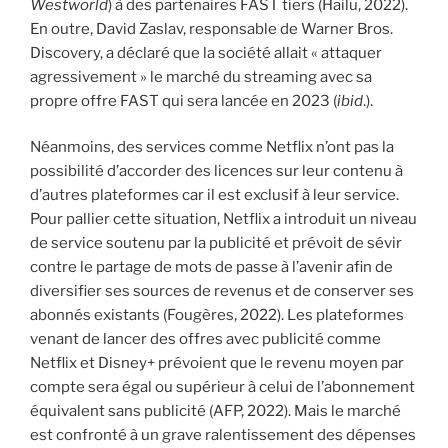
Westworld
) à des partenaires FAST tiers (Hailu, 2022).
En outre, David Zaslav, responsable de Warner Bros.
Discovery, a déclaré que la société allait « attaquer
agressivement » le marché du streaming avec sa
propre offre FAST qui sera lancée en 2023 (
ibid
.).
Néanmoins, des services comme Netflix n’ont pas la
possibilité d’accorder des licences sur leur contenu à
d’autres plateformes car il est exclusif à leur service.
Pour pallier cette situation, Netflix a introduit un niveau
de service soutenu par la publicité et prévoit de sévir
contre le partage de mots de passe à l’avenir afin de
diversifier ses sources de revenus et de conserver ses
abonnés existants (Fougères, 2022). Les plateformes
venant de lancer des offres avec publicité comme
Netflix et Disney+ prévoient que le revenu moyen par
compte sera égal ou supérieur à celui de l’abonnement
équivalent sans publicité (AFP, 2022). Mais le marché
est confronté à un grave ralentissement des dépenses