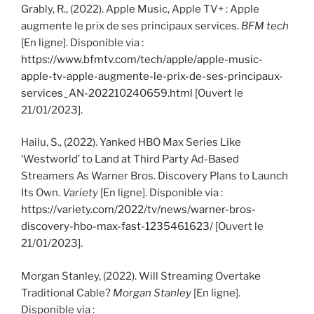
Grably, R., (2022). Apple Music, Apple TV+ : Apple
augmente le prix de ses principaux services.
BFM tech
[En ligne]. Disponible via :
https://www.bfmtv.com/tech/apple/apple-music-
apple-tv-apple-augmente-le-prix-de-ses-principaux-
services_AN-202210240659.html
[Ouvert le
21/01/2023].
Hailu, S., (2022). Yanked HBO Max Series Like
‘Westworld’ to Land at Third Party Ad-Based
Streamers As Warner Bros. Discovery Plans to Launch
Its Own.
Variety
[En ligne]. Disponible via :
https://variety.com/2022/tv/news/warner-bros-
discovery-hbo-max-fast-1235461623/
[Ouvert le
21/01/2023].
Morgan Stanley, (2022). Will Streaming Overtake
Traditional Cable?
Morgan Stanley
[En ligne].
Disponible via :