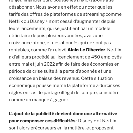
l’enjeu financier qui a poussé les anglo-saxons à se
désabonner. Nous avons en effet pu noter que les
tarifs des offres de plateformes de streaming comme
Netflix ou Disney + n’ont cessé d’augmenter depuis
leurs lancements, qui se justifient par un modèle
déficitaire depuis plusieurs années, avec une
croissance atone, et des abonnés qui ne sont pas
rentables, comme l’a relevé
Alain Le Diberder
. Netflix
a d’ailleurs procédé au licenciement de 450 employés
entre mai et juin 2022 afin de faire des économies en
période de crise suite à la perte d’abonnés et une
croissance en baisse des revenus. Cette situation
économique pousse même la plateforme à durcir ses
règles en cas de partage illégal de compte, considéré
comme un manque à gagner.
L’ajout de la publicité devient donc une alternative
pour compenser ces difficultés
: Disney + et Netflix
sont alors précurseurs en la matière, et proposent