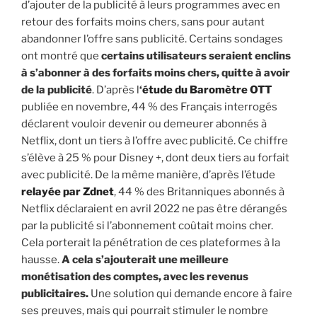
d’ajouter de la publicité à leurs programmes avec en
retour des forfaits moins chers, sans pour autant
abandonner l’offre sans publicité. Certains sondages
ont montré que
certains utilisateurs seraient enclins
à s’abonner à des forfaits moins chers, quitte à avoir
de la publicité
. D’après l
‘
étude du Baromètre OTT
publiée en novembre, 44 % des Français interrogés
déclarent vouloir devenir ou demeurer abonnés à
Netflix, dont un tiers à l’offre avec publicité. Ce chiffre
s’élève à 25 % pour Disney +, dont deux tiers au forfait
avec publicité. De la même manière, d’après l’étude
relayée par Zdnet
, 44 % des Britanniques abonnés à
Netflix déclaraient en avril 2022 ne pas être dérangés
par la publicité si l’abonnement coûtait moins cher.
Cela porterait la pénétration de ces plateformes à la
hausse.
A cela s’ajouterait une meilleure
monétisation des comptes, avec les revenus
publicitaires.
Une solution qui demande encore à faire
ses preuves, mais qui pourrait stimuler le nombre