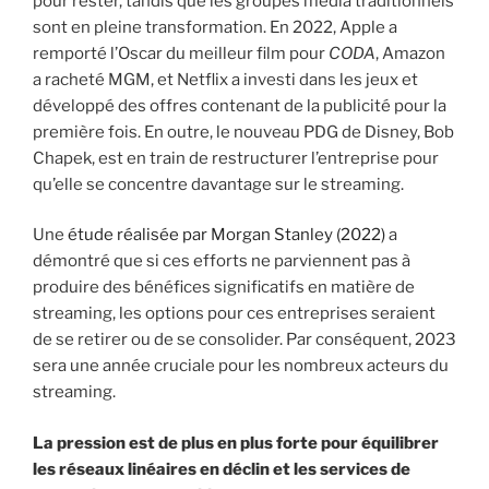
pour rester, tandis que les groupes média traditionnels
sont en pleine transformation. En 2022, Apple a
remporté l’Oscar du meilleur film pour
CODA
, Amazon
a racheté MGM, et Netflix a investi dans les jeux et
développé des offres contenant de la publicité pour la
première fois. En outre, le nouveau PDG de Disney, Bob
Chapek, est en train de restructurer l’entreprise pour
qu’elle se concentre davantage sur le streaming.
Une
étude réalisée par Morgan Stanley (2022)
a
démontré que si ces efforts ne parviennent pas à
produire des bénéfices significatifs en matière de
streaming, les options pour ces entreprises seraient
de se retirer ou de se consolider. Par conséquent, 2023
sera une année cruciale pour les nombreux acteurs du
streaming.
La pression est de plus en plus forte pour équilibrer
les réseaux linéaires en déclin et les services de