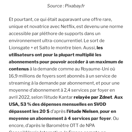
Source : Pixabay.fr
Et pourtant, ce qui était auparavant une offre rare,
unique et novatrice avec Netflix, est devenu une norme
accessible par pléthore de supports dans un
environnement ultra-concurrentiel. Le sort de
Lionsgate + et Salto le montre bien. Aussi,
les
utilisateurs ont pour la plupart multiplié les
abonnements pour pouvoir accéder à un maximum de
contenus
à la demande comme au Royaume-Uni où
16,9 millions de foyers sont abonnés à un service de
streaming à la demande par abonnement, et pour une
moyenne d’abonnement à 2,4 services par foyer en
avril 2022, selon l’étude
Kantar
relayée par Zdnet
.
Aux
USA, 53 % des dépenses mensuelles en SVOD
dépassent les 20 $
d’après
l’étude Nielsen
,
pour en
moyenne un abonnement à 4 services par foyer
. Ou
encore,
d’après le Baromètre OTT de NPA