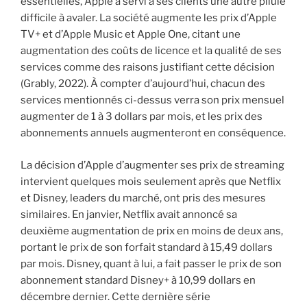
essentielles, Apple a servi à ses clients une autre pilule
difficile à avaler. La société augmente les prix d’Apple
TV+ et d’Apple Music et Apple One, citant une
augmentation des coûts de licence et la qualité de ses
services comme des raisons justifiant cette décision
(Grably, 2022). À compter d’aujourd’hui, chacun des
services mentionnés ci-dessus verra son prix mensuel
augmenter de 1 à 3 dollars par mois, et les prix des
abonnements annuels augmenteront en conséquence.
La décision d’Apple d’augmenter ses prix de streaming
intervient quelques mois seulement après que Netflix
et Disney, leaders du marché, ont pris des mesures
similaires. En janvier, Netflix avait annoncé sa
deuxième augmentation de prix en moins de deux ans,
portant le prix de son forfait standard à 15,49 dollars
par mois. Disney, quant à lui, a fait passer le prix de son
abonnement standard Disney+ à 10,99 dollars en
décembre dernier. Cette dernière série