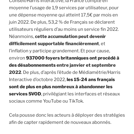
Conseil/Harris Interactive, la France compte en
moyenne l’usage de 1,9 services par utilisateur, pour
une dépense moyenne qui atteint 17,5€ par mois en
juin 2022. De plus, 53,2 % de Français se déclarent
utilisateurs réguliers d’au moins un service fin 2022.
Néanmoins,
cette accumulation peut devenir
difficilement supportable financièrement
, et
l’inflation y participe grandement. Et pour cause,
environ
937000 foyers britanniques ont procédé à
des désabonnements
entre janvier et septembre
2022
. De plus, d’après l’étude de Médiamétrie/Harris
Interactive d’octobre 2022,
les 15-24 ans français
sont de plus en plus nombreux à abandonner les
services SVOD
, privilégiant les interfaces et réseaux
sociaux comme YouTube ou TikTok.
Cela pousse donc les acteurs à déployer des stratégies
afin de capter rapidement de nouveaux abonnés.