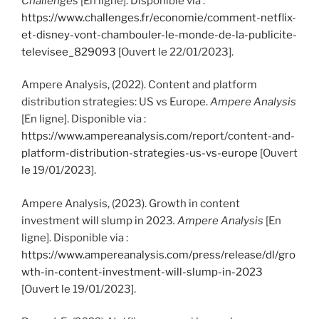
Challenges
[En ligne]. Disponible via :
https://www.challenges.fr/economie/comment-netflix-
et-disney-vont-chambouler-le-monde-de-la-publicite-
televisee_829093
[Ouvert le 22/01/2023].
Ampere Analysis, (2022). Content and platform
distribution strategies: US vs Europe.
Ampere Analysis
[En ligne]. Disponible via :
https://www.ampereanalysis.com/report/content-and-
platform-distribution-strategies-us-vs-europe
[Ouvert
le 19/01/2023].
Ampere Analysis, (2023). Growth in content
investment will slump in 2023
.
Ampere Analysis
[En
ligne]. Disponible via :
https://www.ampereanalysis.com/press/release/dl/gro
wth-in-content-investment-will-slump-in-2023
[Ouvert le 19/01/2023].