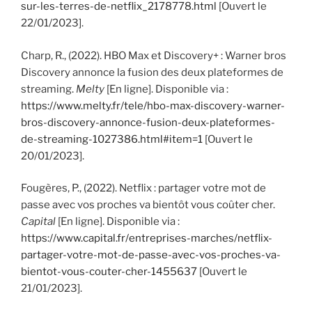
sur-les-terres-de-netflix_2178778.html
[Ouvert le
22/01/2023].
Charp, R., (2022). HBO Max et Discovery+ : Warner bros
Discovery annonce la fusion des deux plateformes de
streaming.
Melty
[En ligne]. Disponible via :
https://www.melty.fr/tele/hbo-max-discovery-warner-
bros-discovery-annonce-fusion-deux-plateformes-
de-streaming-1027386.html#item=1
[Ouvert le
20/01/2023].
Fougères, P., (2022). Netflix : partager votre mot de
passe avec vos proches va bientôt vous coûter cher.
Capital
[En ligne]. Disponible via :
https://www.capital.fr/entreprises-marches/netflix-
partager-votre-mot-de-passe-avec-vos-proches-va-
bientot-vous-couter-cher-1455637
[Ouvert le
21/01/2023].