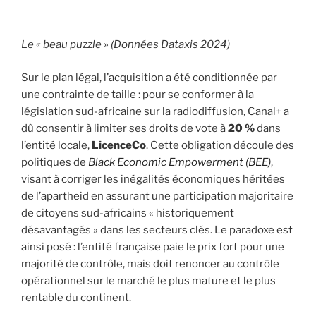
Le « beau puzzle » (Données Dataxis 2024)
Sur le plan légal, l’acquisition a été conditionnée par
une contrainte de taille : pour se conformer à la
législation sud-africaine sur la radiodiffusion, Canal+ a
dû consentir à limiter ses droits de vote à
20 %
dans
l’entité locale,
LicenceCo
. Cette obligation découle des
politiques de
Black Economic Empowerment (BEE)
,
visant à corriger les inégalités économiques héritées
de l’apartheid en assurant une participation majoritaire
de citoyens sud-africains « historiquement
désavantagés » dans les secteurs clés. Le paradoxe est
ainsi posé : l’entité française paie le prix fort pour une
majorité de contrôle, mais doit renoncer au contrôle
opérationnel sur le marché le plus mature et le plus
rentable du continent.