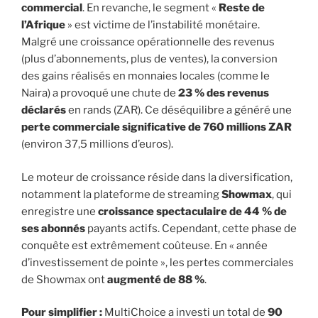
commercial
. En revanche, le segment «
Reste de
l’Afrique
» est victime de l’instabilité monétaire.
Malgré une croissance opérationnelle des revenus
(plus d’abonnements, plus de ventes), la conversion
des gains réalisés en monnaies locales (comme le
Naira) a provoqué une chute de
23 % des revenus
déclarés
en rands (ZAR). Ce déséquilibre a généré une
perte commerciale significative de 760 millions ZAR
(environ 37,5 millions d’euros).
Le moteur de croissance réside dans la diversification,
notamment la plateforme de streaming
Showmax
, qui
enregistre une
croissance spectaculaire de 44 % de
ses abonnés
payants actifs. Cependant, cette phase de
conquête est extrêmement coûteuse. En « année
d’investissement de pointe », les pertes commerciales
de Showmax ont
augmenté de 88 %
.
Pour simplifier :
MultiChoice a investi un total de
90