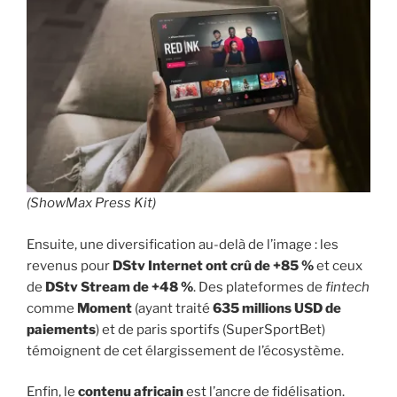
(ShowMax Press Kit)
Ensuite, une diversification au-delà de l’image : les
revenus pour
DStv Internet ont crû de +85 %
et ceux
de
DStv Stream de +48 %
. Des plateformes de
fintech
comme
Moment
(ayant traité
635 millions USD de
paiements
) et de paris sportifs (SuperSportBet)
témoignent de cet élargissement de l’écosystème.
Enfin, le
contenu africain
est l’ancre de fidélisation.