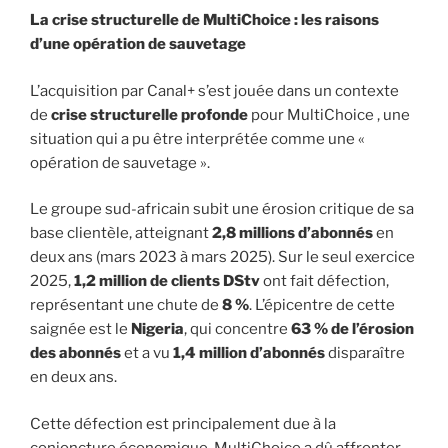
La crise structurelle de MultiChoice : les raisons
d’une opération de sauvetage
L’acquisition par Canal+ s’est jouée dans un contexte
de
crise structurelle profonde
pour MultiChoice , une
situation qui a pu être interprétée comme une «
opération de sauvetage ».
Le groupe sud-africain subit une érosion critique de sa
base clientèle, atteignant
2,8 millions d’abonnés
en
deux ans (mars 2023 à mars 2025). Sur le seul exercice
2025,
1,2 million de clients DStv
ont fait défection,
représentant une chute de
8 %
. L’épicentre de cette
saignée est le
Nigeria
, qui concentre
63 % de l’érosion
des abonnés
et a vu
1,4 million d’abonnés
disparaître
en deux ans.
Cette défection est principalement due à la
conjoncture économique. MultiChoice a dû affronter