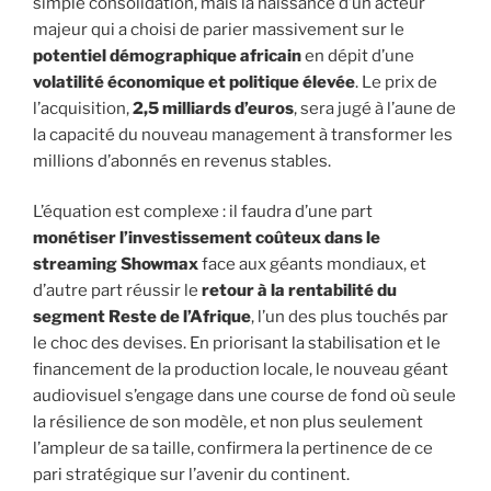
simple consolidation, mais la naissance d’un acteur
majeur qui a choisi de parier massivement sur le
potentiel démographique africain
en dépit d’une
volatilité économique et politique élevée
. Le prix de
l’acquisition,
2,5 milliards d’euros
, sera jugé à l’aune de
la capacité du nouveau management à transformer les
millions d’abonnés en revenus stables.
L’équation est complexe : il faudra d’une part
monétiser l’investissement coûteux dans le
streaming Showmax
face aux géants mondiaux, et
d’autre part réussir le
retour à la rentabilité du
segment Reste de l’Afrique
, l’un des plus touchés par
le choc des devises. En priorisant la stabilisation et le
financement de la production locale, le nouveau géant
audiovisuel s’engage dans une course de fond où seule
la résilience de son modèle, et non plus seulement
l’ampleur de sa taille, confirmera la pertinence de ce
pari stratégique sur l’avenir du continent.