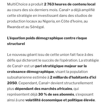
MultiChoice a produit
2 763 heures de contenu local
au cours des six derniers mois. Canal+ a déjà amplifié
cette stratégie en investissant dans des studios de
production locaux au Nigeria, en Côte d’Ivoire, au
Rwanda et au Sénégal.
L’équation poids démographique contre risque
structurel
Le nouveau géant issu de cette union fait face à des
défis qui dicteront le succès de l’opération. La stratégie
de Canal+ est un
pari stratégique majeur sur la
croissance démographique
, visant la population
subsaharienne estimée à
2 milliards d’habitants d’ici
2050
. Cependant, Canal+ devient structurellement
plus
dépendant des marchés africains
, qui
représentent déjà
30 % de ses abonnés
, s’exposant
ainsi à une
volatilité économique et politique élevée
.