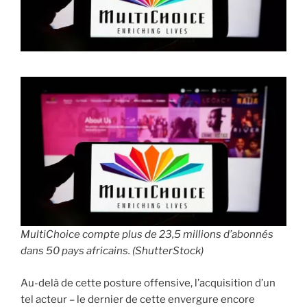
i
p
a
l
MultiChoice compte plus de 23,5 millions d’abonnés
dans 50 pays africains. (ShutterStock)
Au-delà de cette posture offensive, l’acquisition d’un
tel acteur – le dernier de cette envergure encore