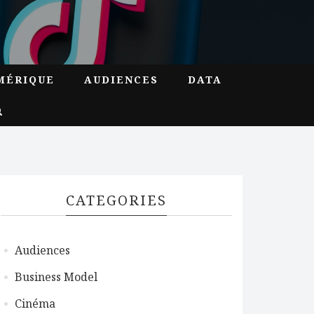
MÉRIQUE
AUDIENCES
DATA
CATEGORIES
Audiences
Business Model
Cinéma