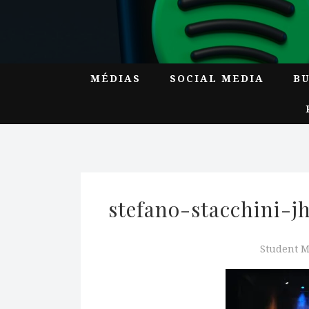
MÉDIAS
SOCIAL MEDIA
B
stefano-stacchini-
Student 