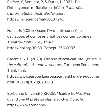
Estève, Y., Seminor, P., & Duret, J. (2024). De
l’intelligence artificielle au théâtre ?
Journées
d’informatique théâtrale
, Avignon.
https://hal.science/hal-05137241
Fuoco, E. (2025). Quand l’IA monte sur scène :
déviations et osmoses créatives contemporaines.
Théâtre/Public
, 256, 37‑42.
https://doi.org/10.3917/thepu.256.0037
Caramiaux, B. (2020).
The use of artificial intelligence in
the cultural and creative sectors
. European Parliament
Think Tank.
https://www.europarl.europa.eu/thinktank/en/docume
nt/IPOL_BRI(2020)629220
Sorbonne Université. (2025).
Molière Ex Machina :
quand une IA prête sa plume au Grand Siècle
.
https://www.sorbonne-