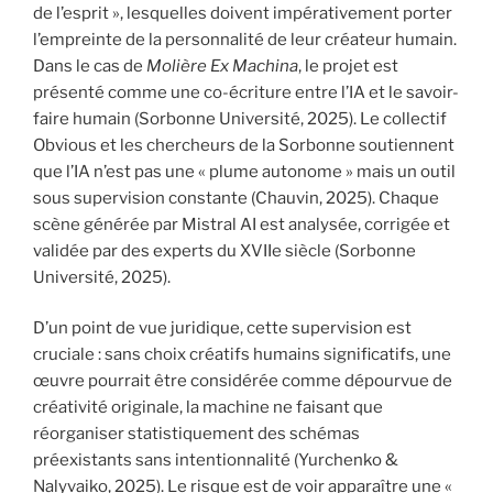
de l’esprit », lesquelles doivent impérativement porter
l’empreinte de la personnalité de leur créateur humain.
Dans le cas de
Molière Ex Machina
, le projet est
présenté comme une co-écriture entre l’IA et le savoir-
faire humain (Sorbonne Université, 2025). Le collectif
Obvious et les chercheurs de la Sorbonne soutiennent
que l’IA n’est pas une « plume autonome » mais un outil
sous supervision constante (Chauvin, 2025). Chaque
scène générée par Mistral AI est analysée, corrigée et
validée par des experts du XVIIe siècle (Sorbonne
Université, 2025).
D’un point de vue juridique, cette supervision est
cruciale : sans choix créatifs humains significatifs, une
œuvre pourrait être considérée comme dépourvue de
créativité originale, la machine ne faisant que
réorganiser statistiquement des schémas
préexistants sans intentionnalité (Yurchenko &
Nalyvaiko, 2025). Le risque est de voir apparaître une «