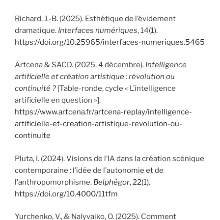
Richard, J.-B. (2025). Esthétique de l’évidement
dramatique.
Interfaces numériques
, 14(1).
https://doi.org/10.25965/interfaces-numeriques.5465
Artcena & SACD. (2025, 4 décembre).
Intelligence
artificielle et création artistique : révolution ou
continuité ?
[Table-ronde, cycle « L’intelligence
artificielle en question »].
https://www.artcena.fr/artcena-replay/intelligence-
artificielle-et-creation-artistique-revolution-ou-
continuite
Pluta, I. (2024). Visions de l’IA dans la création scénique
contemporaine : l’idée de l’autonomie et de
l’anthropomorphisme.
Belphégor
, 22(1).
https://doi.org/10.4000/11tfm
Yurchenko, V., & Nalyvaiko, O. (2025). Comment