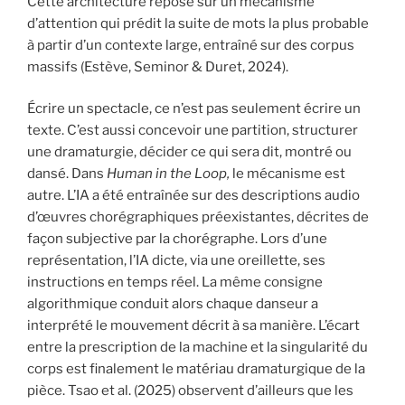
Cette architecture repose sur un mécanisme
d’attention qui prédit la suite de mots la plus probable
à partir d’un contexte large, entraîné sur des corpus
massifs (Estève, Seminor & Duret, 2024).
Écrire un spectacle, ce n’est pas seulement écrire un
texte. C’est aussi concevoir une partition, structurer
une dramaturgie, décider ce qui sera dit, montré ou
dansé. Dans
Human in the Loop,
le mécanisme est
autre. L’IA a été entraînée sur des descriptions audio
d’œuvres chorégraphiques préexistantes, décrites de
façon subjective par la chorégraphe. Lors d’une
représentation, l’IA dicte, via une oreillette, ses
instructions en temps réel. La même consigne
algorithmique conduit alors chaque danseur a
interprété le mouvement décrit à sa manière. L’écart
entre la prescription de la machine et la singularité du
corps est finalement le matériau dramaturgique de la
pièce. Tsao et al. (2025) observent d’ailleurs que les