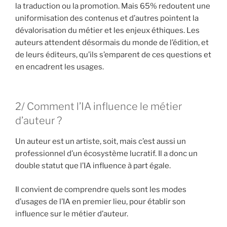
la traduction ou la promotion. Mais 65% redoutent une
uniformisation des contenus et d’autres pointent la
dévalorisation du métier et les enjeux éthiques. Les
auteurs attendent désormais du monde de l’édition, et
de leurs éditeurs, qu’ils s’emparent de ces questions et
en encadrent les usages.
2/ Comment l’IA influence le métier
d’auteur ?
Un auteur est un artiste, soit, mais c’est aussi un
professionnel d’un écosystème lucratif. Il a donc un
double statut que l’IA influence à part égale.
Il convient de comprendre quels sont les modes
d’usages de l’IA en premier lieu, pour établir son
influence sur le métier d’auteur.