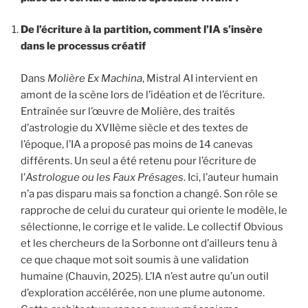
De l’écriture à la partition, comment l’IA s’insère
dans le processus créatif
Dans
Molière Ex Machina
, Mistral AI intervient en
amont de la scène lors de l’idéation et de l’écriture.
Entraînée sur l’œuvre de Molière, des traités
d’astrologie du XVIIème siècle et des textes de
l’époque, l’IA a proposé pas moins de 14 canevas
différents. Un seul a été retenu pour l’écriture de
l’
Astrologue ou les Faux Présages
. Ici, l’auteur humain
n’a pas disparu mais sa fonction a changé. Son rôle se
rapproche de celui du curateur qui oriente le modèle, le
sélectionne, le corrige et le valide. Le collectif Obvious
et les chercheurs de la Sorbonne ont d’ailleurs tenu à
ce que chaque mot soit soumis à une validation
humaine (Chauvin, 2025). L’IA n’est autre qu’un outil
d’exploration accélérée, non une plume autonome.