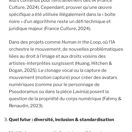
leurs contenus pour l’entraînement des IA (France
Culture, 2024). Cependant, prouver qu’une œuvre
spécifique a été utilisée illégalement dans la « boîte
noire » d’un algorithme reste un défi technique et
juridique majeur (France Culture, 2024).
Dans des projets comme
Human in the Loop
, où l’IA
orchestre le mouvement, de nouvelles problématiques
liées au droit à l’image et aux droits voisins des
artistes-interprètes surgissent (Huang, Hitchen &
Dogan, 2025). Le clonage vocal ou la capture de
mouvement (
motion capture
) pour créer des avatars
numériques (comme pour le personnage de
Pseudoramus ou dans la pièce
Lavinia
) posent la
question de la propriété du corps numérique (Fahmy &
Renaudin, 2023).
Quel futur : diversité, inclusion & standardisation