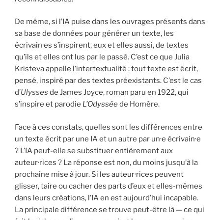
De même, si l’IA puise dans les ouvrages présents dans
sa base de données pour générer un texte, les
écrivain·es s’inspirent, eux et elles aussi, de textes
qu’ils et elles ont lus par le passé. C’est ce que Julia
Kristeva appelle l’intertextualité : tout texte est écrit,
pensé, inspiré par des textes préexistants. C’est le cas
d’
Ulysses
de James Joyce, roman paru en 1922, qui
s’inspire et parodie
L’Odyssée
de Homère.
Face à ces constats, quelles sont les différences entre
un texte écrit par une IA et un autre par un·e écrivain·e
? L’IA peut-elle se substituer entièrement aux
auteur·rices ? La réponse est non, du moins jusqu’à la
prochaine mise à jour. Si les auteur·rices peuvent
glisser, taire ou cacher des parts d’eux et elles-mêmes
dans leurs créations, l’IA en est aujourd’hui incapable.
La principale différence se trouve peut-être là — ce qui