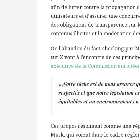
afin de lutter contre la propagation 
utilisateurs et d’assurer une concurr
des obligations de transparence sur l
contenus illicites et la modération de
Or, l’abandon du fact-checking par Met
sur X vont à l’encontre de ces princip
exécutive de la Commission européenn
« Notre tâche est de nous assurer q
respectés et que notre législation e
équitables et un environnement en l
Ces propos résonnent comme une rép
Musk, qui voient dans le cadre régl