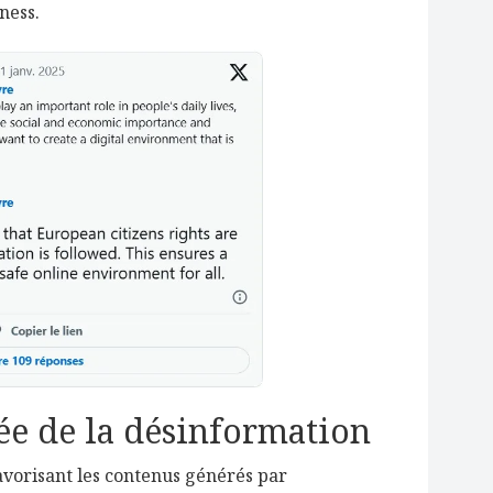
ness.
ée de la désinformation
avorisant les contenus générés par