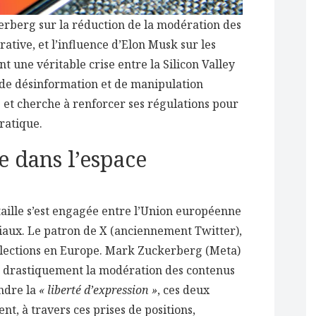
rberg sur la réduction de la modération des
ative, et l’influence d’Elon Musk sur les
 une véritable crise entre la Silicon Valley
s de désinformation et de manipulation
 et cherche à renforcer ses régulations pour
ratique.
 dans l’espace
taille s’est engagée entre l’Union européenne
ciaux. Le patron de X (anciennement Twitter),
élections en Europe. Mark Zuckerberg (Meta)
r drastiquement la modération des contenus
ndre la
« liberté d’expression »
, ces deux
t, à travers ces prises de positions,