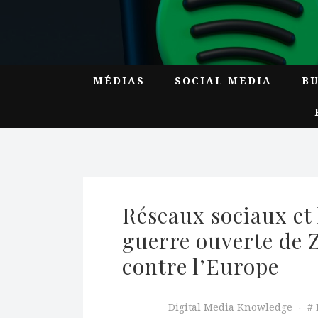
MÉDIAS
SOCIAL MEDIA
B
Réseaux sociaux et l
guerre ouverte de 
contre l’Europe
Digital Media Knowledge