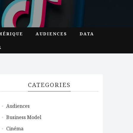
MÉRIQUE
AUDIENCES
DATA
CATEGORIES
Audiences
Business Model
Cinéma