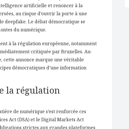
elligence artificielle et renoncer à la
rsées, au risque d’ouvrir la porte à une
de deepfake. Le débat démocratique se
dontes du numérique.
ement à la régulation européenne, notamment
immédiatement critiquée par Bruxelles. Au-
ue, cette annonce marque une véritable
ncipes démocratiques d’une information
e la régulation
ière de numérique s’est renforcée ces
ces Act (DSA) et le Digital Markets Act
obligations strictes aux grandes plateformes