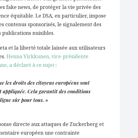
des fake news, de protéger la vie privée des
ence équitable. Le DSA, en particulier, impose
es contenus sponsorisés, le signalement des
s publications nuisibles.
a et la liberté totale laissée aux utilisateurs
es.
Henna Virkkunen, vice-présidente
e, a déclaré à ce sujet
:
ue les droits des citoyens européens sont
st appliquée. Cela garantit des conditions
igne sûr pour tous. »
onse directe aux attaques de Zuckerberg et
ementaire européen une contrainte