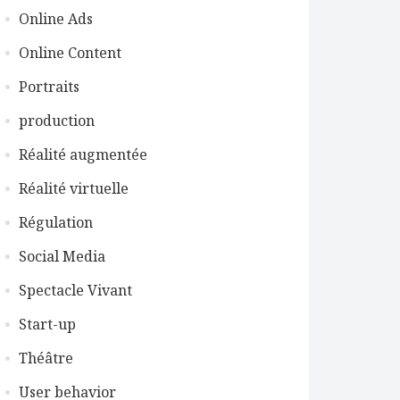
Online Ads
Online Content
Portraits
production
Réalité augmentée
Réalité virtuelle
Régulation
Social Media
Spectacle Vivant
Start-up
Théâtre
User behavior