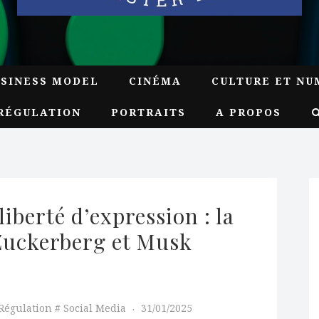
USINESS MODEL
CINÉMA
CULTURE ET NU
RÉGULATION
PORTRAITS
A PROPOS
iberté d’expression : la 
Zuckerberg et Musk 
Régulation
Social Media
31/01/2025