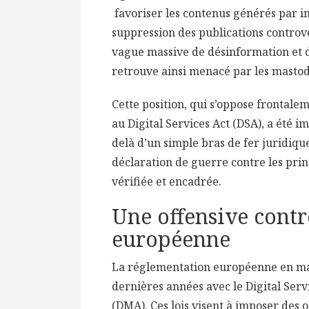
favoriser les contenus générés par int
suppression des publications controve
vague massive de désinformation et 
retrouve ainsi menacé par les masto
Cette position, qui s’oppose frontal
au Digital Services Act (DSA), a été 
delà d’un simple bras de fer juridiq
déclaration de guerre contre les pri
vérifiée et encadrée.
Une offensive contr
européenne
La réglementation européenne en mat
dernières années avec le Digital Servi
(DMA). Ces lois visent à imposer des 