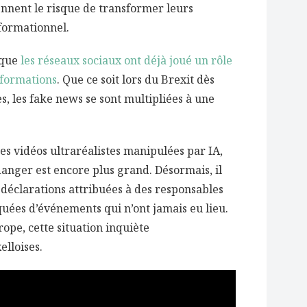
rennent le risque de transformer leurs
formationnel.
 que
les réseaux sociaux ont déjà joué un rôle
informations
. Que ce soit lors du Brexit dès
s, les fake news se sont multipliées à une
ces vidéos ultraréalistes manipulées par IA,
 danger est encore plus grand. Désormais, il
 déclarations attribuées à des responsables
quées d’événements qui n’ont jamais eu lieu.
ope, cette situation inquiète
elloises.