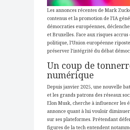
Les annonces récentes de Mark Zucke
contenus et la promotion de l’IA génér
démocraties européennes, déclenchent
et Bruxelles. Face aux risques accru
politique, l’Union européenne riposte
préserver l’intégrité du débat démoc
Un coup de tonnerre
numérique
Depuis janvier 2025, une nouvelle ba
et les grands patrons des réseaux so
Elon Musk, cherche à influencer les 
annonce quant à lui vouloir diminue
sur ses plateformes. Prétendant défe
figures de la tech entendent notammen