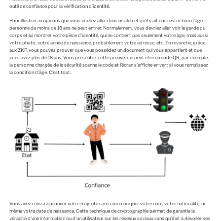
outil de confiance pour la vérification d’identité.
Pour illustrer, imaginons que vous vouliez aller dans un club et qu’il y ait une restriction d’âge –
personne de moins de 18 ans ne peut entrer. Normalement, vous devriez aller voir le garde du
corps et lui montrer votre pièce d’identité, qui ne contient pas seulement votre âge, mais aussi
votre photo, votre année de naissance, probablement votre adresse, etc. En revanche, grâce
aux ZKP, vous pouvez prouver que vous possédez un document qui vous appartient et que
vous avez plus de 18 ans. Vous présentez cette preuve, qui peut être un code QR, par exemple,
la personne chargée de la sécurité scanne le code et l’écran s’affiche en vert si vous remplissez
la condition d’âge. C’est tout.
Vous avez réussi à prouver votre majorité sans communiquer votre nom, votre nationalité, ni
même votre date de naissance. Cette technique de cryptographie permet de garantie la
véracité d’une information ou d’un utilisateur sur les réseaux sociaux sans qu’il ait à dévoiler ses