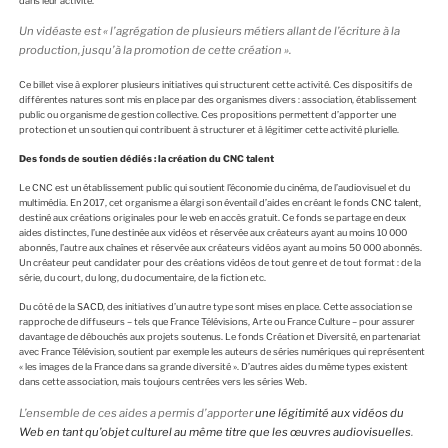
dans leur activité.
Un vidéaste est « l’agrégation de plusieurs métiers allant de l’écriture à la
production, jusqu’à la promotion de cette création ».
Ce billet vise à explorer plusieurs initiatives qui structurent cette activité. Ces dispositifs de
différentes natures sont mis en place par des organismes divers : association, établissement
public ou organisme de gestion collective. Ces propositions permettent d’apporter une
protection et un soutien qui contribuent à structurer et à légitimer cette activité plurielle.
Des fonds de soutien dédiés : la création du CNC talent
Le CNC est un établissement public qui soutient l’économie du cinéma, de l’audiovisuel et du
multimédia. En 2017, cet organisme a élargi son éventail d’aides en créant le fonds
CNC talent
,
destiné aux créations originales pour le web en accès gratuit. Ce fonds se partage en deux
aides distinctes, l’une destinée aux vidéos et réservée aux créateurs ayant au moins 10 000
abonnés, l’autre aux chaînes et réservée aux créateurs vidéos ayant au moins 50 000 abonnés.
Un créateur peut candidater pour des créations vidéos de tout genre et de tout format : de la
série, du court, du long, du documentaire, de la fiction etc.
Du côté de la
SACD
, des initiatives d’un autre type sont mises en place. Cette association se
rapproche de diffuseurs – tels que France Télévisions, Arte ou France Culture – pour assurer
davantage de débouchés aux projets soutenus. Le fonds Création et Diversité, en partenariat
avec France Télévision, soutient par exemple les auteurs de séries numériques qui représentent
« les images de la France dans sa grande diversité ». D’autres aides du même types existent
dans cette association, mais toujours centrées vers les séries Web.
L’ensemble de ces aides a permis d’apporter
une légitimité aux vidéos du
Web en tant qu’objet culturel au même titre que les œuvres audiovisuelles
.