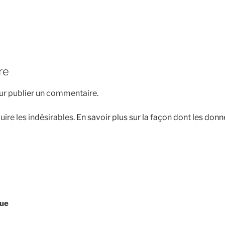
re
r publier un commentaire.
uire les indésirables.
En savoir plus sur la façon dont les do
que