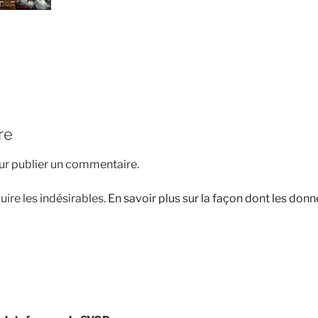
re
r publier un commentaire.
uire les indésirables.
En savoir plus sur la façon dont les do