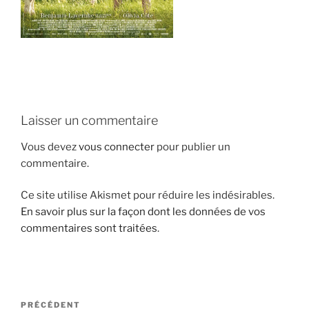
i
p
a
l
Laisser un commentaire
Vous devez
vous connecter
pour publier un
commentaire.
Ce site utilise Akismet pour réduire les indésirables.
En savoir plus sur la façon dont les données de vos
commentaires sont traitées
.
N
A
PRÉCÉDENT