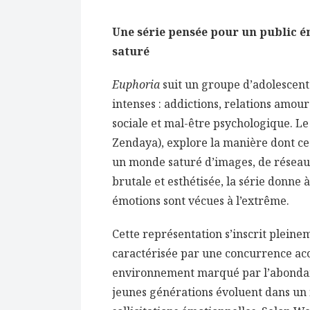
Une série pensée pour un public 
saturé
Euphoria
suit un groupe d’adolescent
intenses : addictions, relations amour
sociale et mal-être psychologique. Le
Zendaya), explore la manière dont ce
un monde saturé d’images, de réseaux s
brutale et esthétisée, la série donne à
émotions sont vécues à l’extrême.
Cette représentation s’inscrit pleine
caractérisée par une concurrence acc
environnement marqué par l’abondanc
jeunes générations évoluent dans un 