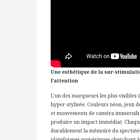
Une esthétique de la sur-stimulati
l’attention
L’un des marqueurs les plus visibles
hyper-stylisée. Couleurs néon, jeux 
et mouvements de caméra immersifs 
produire un impact immédiat. Chaqu
durablement la mémoire du spectateu
plateformes numériques cherchant à 