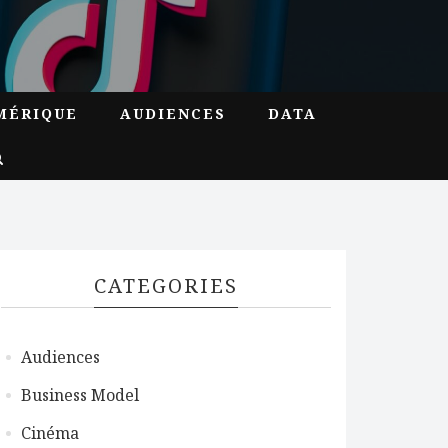
MÉRIQUE
AUDIENCES
DATA
CATEGORIES
Audiences
Business Model
Cinéma