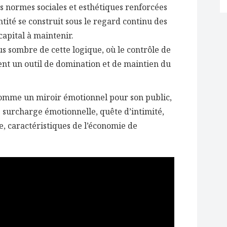
s normes sociales et esthétiques renforcées
ntité se construit sous le regard continu des
 capital à maintenir.
s sombre de cette logique, où le contrôle de
ent un outil de domination et de maintien du
omme un miroir émotionnel pour son public,
 surcharge émotionnelle, quête d’intimité,
e, caractéristiques de l’économie de