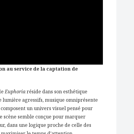
on au service de la captation de
 de
Euphoria
réside dans son esthétique
de lumière agressifs, musique omniprésente
composent un univers visuel pensé pour
e scène semble conçue pour marquer
r, dans une logique proche de celle des
maximiser le temps d’attention.