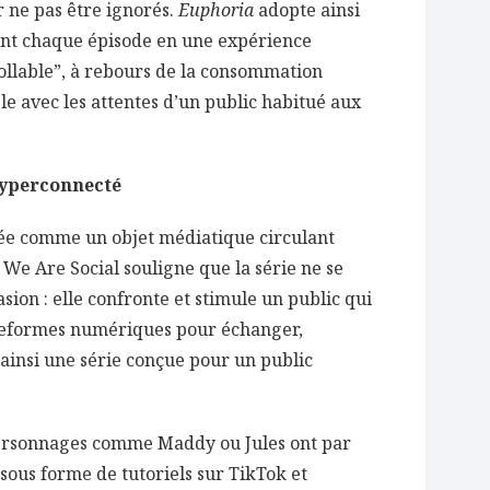
r ne pas être ignorés.
Euphoria
adopte ainsi
ant chaque épisode en une expérience
rollable”, à rebours de la consommation
e avec les attentes d’un public habitué aux
hyperconnecté
ée comme un objet médiatique circulant
We Are Social souligne que la série ne se
sion : elle confronte et stimule un public qui
ateformes numériques pour échanger,
 ainsi une série conçue pour un public
 personnages comme Maddy ou Jules ont par
sous forme de tutoriels sur TikTok et