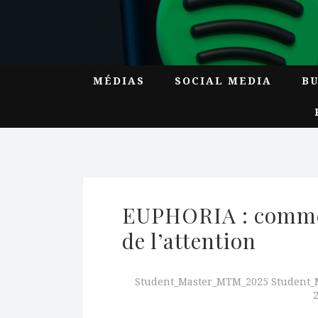
MÉDIAS
SOCIAL MEDIA
B
EUPHORIA : comme 
de l’attention
Student_Master_MTM_2025 Student