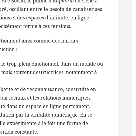
Are Social, le public d’
Euphoria
cherche à
ré, oscillant entre le besoin de canaliser ses
ions et des espaces d’intimité, en ligne
cisément forme à ces tensions.
ctionnent ainsi comme des miroirs
uction :
er le trop-plein émotionnel, dans un monde où
s mais souvent destructrices, notamment à
berté et de reconnaissance, construite en
aux sociaux et les relations numériques,
imité dans un espace en ligne permanent.
dation par la visibilité numérique. En se
lle expérimente à la fois une forme de
sition constante.