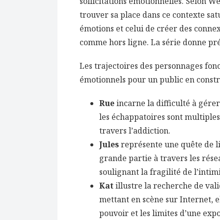
sollicitations émotionnelles. Selon We 
trouver sa place dans ce contexte satu
émotions et celui de créer des connex
comme hors ligne. La série donne pré
Les trajectoires des personnages fon
émotionnels pour un public en constr
Rue
incarne la difficulté à gér
les échappatoires sont multiple
travers l’addiction.
Jules
représente une quête de li
grande partie à travers les rése
soulignant la fragilité de l’int
Kat
illustre la recherche de vali
mettant en scène sur Internet, e
pouvoir et les limites d’une expo