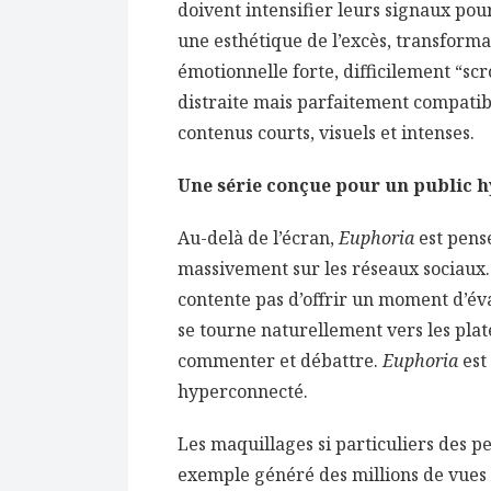
doivent intensifier leurs signaux pou
une esthétique de l’excès, transform
émotionnelle forte, difficilement “sc
distraite mais parfaitement compatibl
contenus courts, visuels et intenses.
Une série conçue pour un public 
Au-delà de l’écran,
Euphoria
est pens
massivement sur les réseaux sociaux. 
contente pas d’offrir un moment d’éva
se tourne naturellement vers les pl
commenter et débattre.
Euphoria
est
hyperconnecté.
Les maquillages si particuliers des
exemple généré des millions de vues 