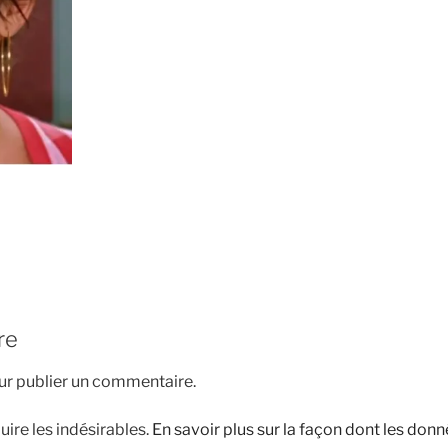
re
r publier un commentaire.
uire les indésirables.
En savoir plus sur la façon dont les do