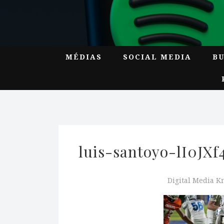
MÉDIAS
SOCIAL MEDIA
B
luis-santoyo-lI0J
Digital Media 