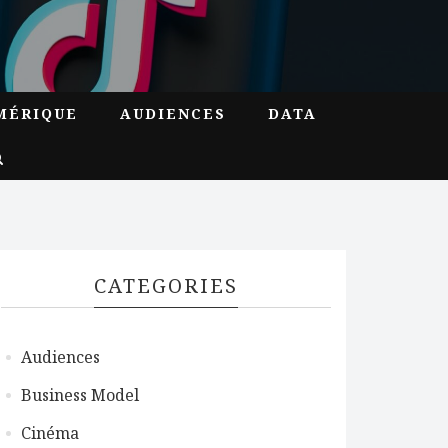
MÉRIQUE
AUDIENCES
DATA
CATEGORIES
Audiences
Business Model
Cinéma