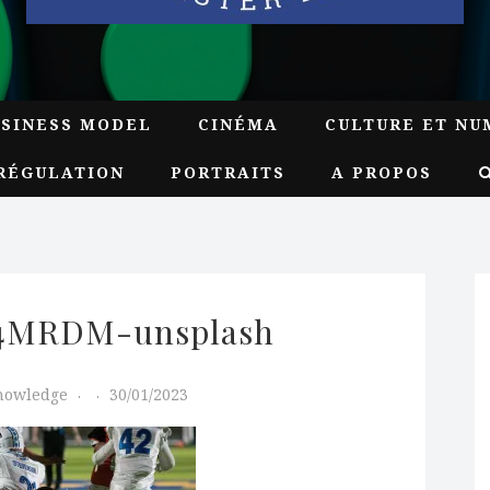
USINESS MODEL
CINÉMA
CULTURE ET NU
RÉGULATION
PORTRAITS
A PROPOS
Xf4MRDM-unsplash
Knowledge
30/01/2023