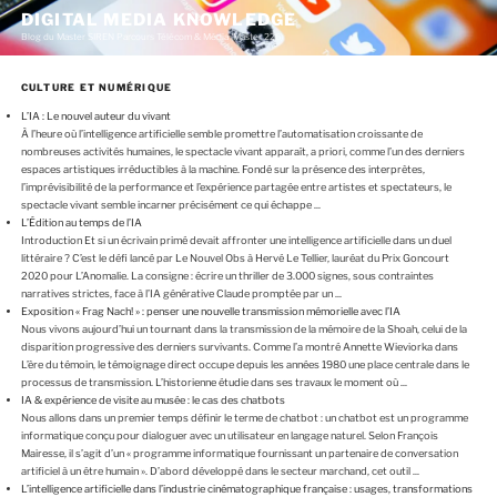
A
DIGITAL MEDIA KNOWLEDGE
l
Blog du Master SIREN Parcours Télécom & Média (Master 226)
l
e
r
CULTURE ET NUMÉRIQUE
a
u
L’IA : Le nouvel auteur du vivant
c
À l’heure où l’intelligence artificielle semble promettre l’automatisation croissante de
o
nombreuses activités humaines, le spectacle vivant apparaît, a priori, comme l’un des derniers
n
espaces artistiques irréductibles à la machine. Fondé sur la présence des interprètes,
t
l’imprévisibilité de la performance et l’expérience partagée entre artistes et spectateurs, le
e
spectacle vivant semble incarner précisément ce qui échappe ...
n
L’Édition au temps de l’IA
u
Introduction Et si un écrivain primé devait affronter une intelligence artificielle dans un duel
p
r
littéraire ? C’est le défi lancé par Le Nouvel Obs à Hervé Le Tellier, lauréat du Prix Goncourt
i
2020 pour L’Anomalie. La consigne : écrire un thriller de 3.000 signes, sous contraintes
n
narratives strictes, face à l’IA générative Claude promptée par un ...
c
Exposition « Frag Nach! » : penser une nouvelle transmission mémorielle avec l’IA
i
Nous vivons aujourd’hui un tournant dans la transmission de la mémoire de la Shoah, celui de la
p
disparition progressive des derniers survivants. Comme l’a montré Annette Wieviorka dans
a
L’ère du témoin, le témoignage direct occupe depuis les années 1980 une place centrale dans le
l
processus de transmission. L’historienne étudie dans ses travaux le moment où ...
IA & expérience de visite au musée : le cas des chatbots
Nous allons dans un premier temps définir le terme de chatbot : un chatbot est un programme
informatique conçu pour dialoguer avec un utilisateur en langage naturel. Selon François
Mairesse, il s’agit d’un « programme informatique fournissant un partenaire de conversation
artificiel à un être humain ». D’abord développé dans le secteur marchand, cet outil ...
L’intelligence artificielle dans l’industrie cinématographique française : usages, transformations