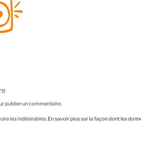
re
r publier un commentaire.
uire les indésirables.
En savoir plus sur la façon dont les do