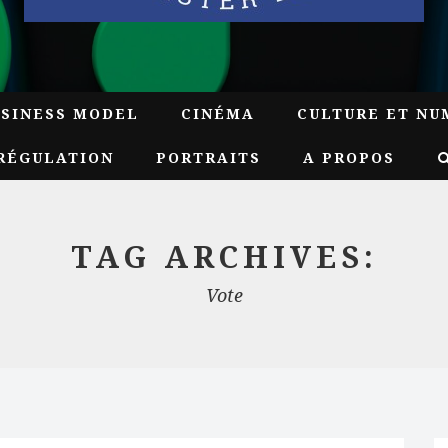
USINESS MODEL
CINÉMA
CULTURE ET NU
RÉGULATION
PORTRAITS
A PROPOS
TAG ARCHIVES:
Vote