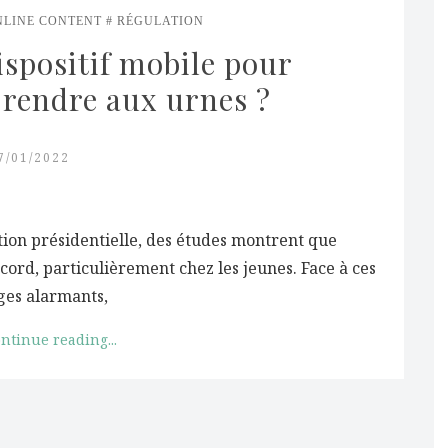
NLINE CONTENT
RÉGULATION
spositif mobile pour 
e rendre aux urnes ?
7/01/2022
tion présidentielle, des études montrent que
cord, particulièrement chez les jeunes. Face à ces
ges alarmants,
ntinue reading...