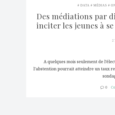
DATA
MÉDIAS
O
Des médiations par di
inciter les jeunes à s
2
A quelques mois seulement de l’élec
l’abstention pourrait atteindre un taux re
sonda
0
Co