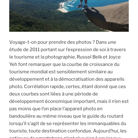
i
p
a
l
Voyage-t-on pour prendre des photos ? Dans une
étude de 2011 portant sur l’expression de soi à travers
le tourisme et la photographie, Russel Belk et Joyce
Yeh font remarquer que la courbe de croissance du
tourisme mondial est sensiblement similaire au
développement et à la démocratisation des appareils
photo. Corrélation rapide, certes, étant donné que ces
deux courbes sont liées à une période de
développement économique important, mais il n’en est
pas moins que l’on place l’appareil photo en
bandoulière au même niveau que le guide du routard
lorsqu’il s’agit de se représenter les immanquables du
touriste, toute destination confondue. Aujourd’hui, les