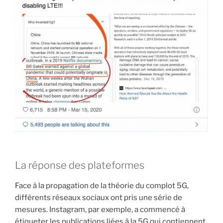
La réponse des plateformes
Face à la propagation de la théorie du complot 5G,
différents réseaux sociaux ont pris une série de
mesures. Instagram, par exemple, a commencé à
étiqueter les publications liées à la 5G qui contiennent