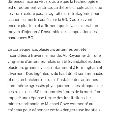
défenses face au virus, d’autre que la technologie en
est directement vectrice. La théorie circule aussi que
le virus n’existe pas, il s’agirait d’un stratagème pour
cacher les morts causés par la 5G. D’autres vont
encore plus loin et affirment que le vaccin serait un
moyen d’injecter à l’ensemble de la population des
nanopuces 5G.
En conséquence,
plusieurs antennes ont été
incendiées
à travers le monde. Au Royaume-Uni, une
vingtaine d’antennes-relais ont été vandalisées dans
plusieurs grandes villes, notamment à Birmingham et
Liverpool. Des
ingénieurs du haut débit sont menacés
et des techniciens en train d’installer des antennes
sont même agressés physiquement. Les attaques sur
ces relais de la 5G surnommés “tours de la morts” ont
imposé une réponse ferme des institutions. Le
ministre britannique Michael Gove est monté au
créneau pour dénoncer cette « dangereuse ineptie ».