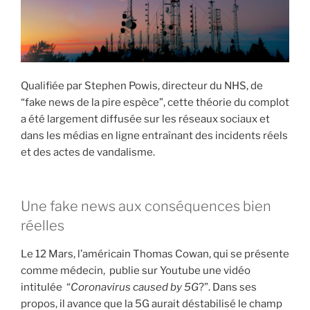
i
p
a
l
Qualifiée par Stephen Powis, directeur du NHS, de
“fake news de la pire espèce”, cette théorie du complot
a été largement diffusée sur les réseaux sociaux et
dans les médias en ligne entraînant des incidents réels
et des actes de vandalisme.
Une fake news aux conséquences bien
réelles
Le 12 Mars, l’américain Thomas Cowan, qui se présente
comme médecin, publie sur Youtube une vidéo
intitulée “
Coronavirus caused by 5G
?”. Dans ses
propos, il avance que la 5G aurait déstabilisé le champ