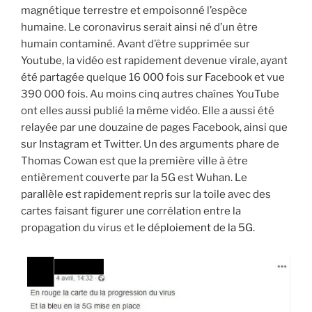
magnétique terrestre et empoisonné l’espèce
humaine. Le coronavirus serait ainsi né d’un être
humain contaminé. Avant d’être supprimée sur
Youtube, la vidéo est rapidement devenue virale, ayant
été partagée quelque 16 000 fois sur Facebook et vue
390 000 fois. Au moins cinq autres chaînes YouTube
ont elles aussi publié la même vidéo. Elle a aussi été
relayée par une douzaine de pages Facebook, ainsi que
sur Instagram et Twitter. Un des arguments phare de
Thomas Cowan est que la première ville à être
entièrement couverte par la 5G est Wuhan. Le
parallèle est rapidement repris sur la toile avec des
cartes faisant figurer une corrélation entre la
propagation du virus et le
déploiement de la 5G.