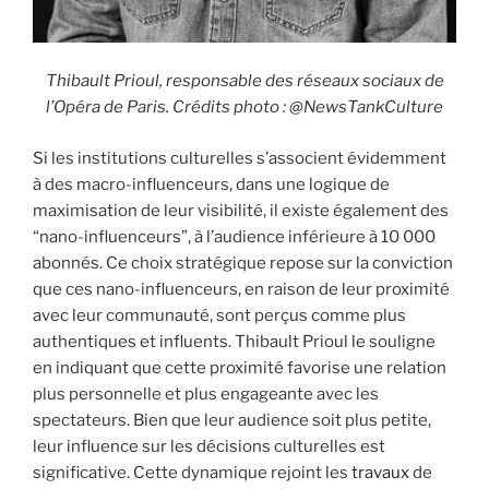
Thibault Prioul, responsable des réseaux sociaux de
l’Opéra de Paris. Crédits photo : @NewsTankCulture
Si les institutions culturelles s’associent évidemment
à des macro-influenceurs, dans une logique de
maximisation de leur visibilité, il existe également des
“nano-influenceurs”, à l’audience inférieure à 10 000
abonnés. Ce choix stratégique repose sur la conviction
que ces nano-influenceurs, en raison de leur proximité
avec leur communauté, sont perçus comme plus
authentiques et influents. Thibault Prioul le souligne
en indiquant que cette proximité favorise une relation
plus personnelle et plus engageante avec les
spectateurs. Bien que leur audience soit plus petite,
leur influence sur les décisions culturelles est
significative. Cette dynamique rejoint les
travaux
de