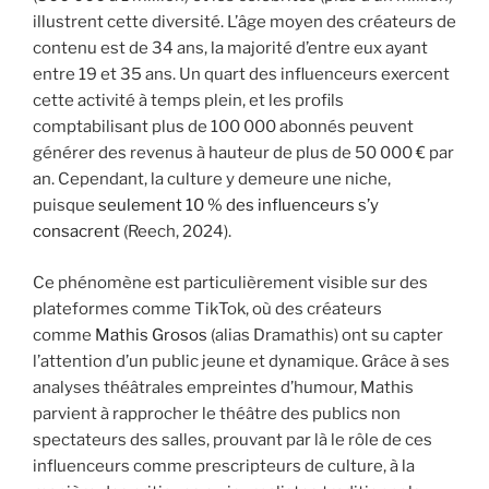
illustrent cette diversité. L’âge moyen des créateurs de
contenu est de 34 ans, la majorité d’entre eux ayant
entre 19 et 35 ans. Un quart des influenceurs exercent
cette activité à temps plein, et les profils
comptabilisant plus de 100 000 abonnés peuvent
générer des revenus à hauteur de plus de 50 000 € par
an. Cependant, la culture y demeure une niche,
puisque
seulement 10 % des influenceurs s’y
consacrent
(Reech, 2024).
Ce phénomène est particulièrement visible sur des
plateformes comme TikTok, où des créateurs
comme
Mathis Grosos
(alias Dramathis) ont su capter
l’attention d’un public jeune et dynamique. Grâce à ses
analyses théâtrales empreintes d’humour, Mathis
parvient à rapprocher le théâtre des publics non
spectateurs des salles, prouvant par là le rôle de ces
influenceurs comme prescripteurs de culture, à la