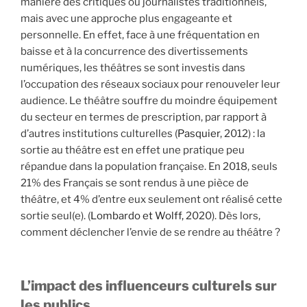
manière des critiques ou journalistes traditionnels,
mais avec une approche plus engageante et
personnelle. En effet, face à une fréquentation en
baisse et à la concurrence des divertissements
numériques, les théâtres se sont investis dans
l’occupation des réseaux sociaux pour renouveler leur
audience. Le théâtre souffre du moindre équipement
du secteur en termes de prescription, par rapport à
d’autres institutions culturelles (
Pasquier
, 2012) : la
sortie au théâtre est en effet une pratique peu
répandue dans la population française. En 2018, seuls
21% des Français se sont rendus à une pièce de
théâtre, et 4% d’entre eux seulement ont réalisé cette
sortie seul(e). (
Lombardo et Wolff,
2020). Dès lors,
comment déclencher l’envie de se rendre au théâtre ?
L’impact des influenceurs culturels sur
les publics