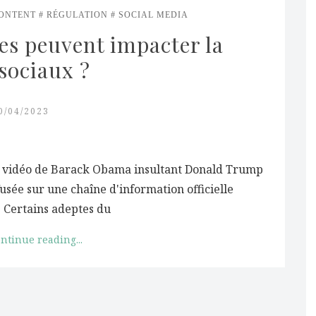
ONTENT
RÉGULATION
SOCIAL MEDIA
s peuvent impacter la 
 sociaux ?
0/04/2023
e vidéo de Barack Obama insultant Donald Trump
usée sur une chaîne d'information officielle
 Certains adeptes du
ntinue reading...