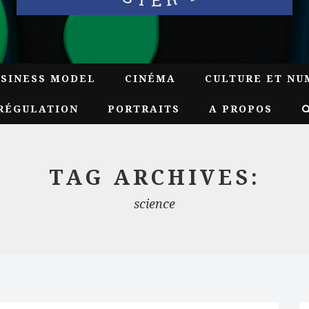
USINESS MODEL
CINÉMA
CULTURE ET NU
RÉGULATION
PORTRAITS
A PROPOS
TAG ARCHIVES:
science