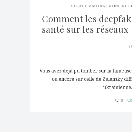
FRAUD
MÉDIAS
ONLINE C
Comment les deepfake
santé sur les réseaux
3
Vous avez déjà pu tomber sur la fameus
ou encore sur celle de Zelensky diff
ukrainienne.
0
Co