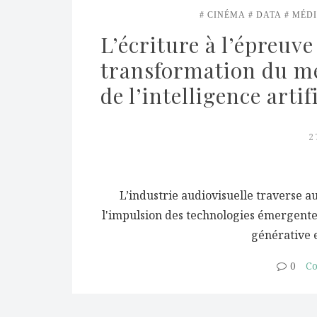
CINÉMA
DATA
MÉD
L’écriture à l’épreuve
transformation du mét
de l’intelligence artif
2
L’industrie audiovisuelle traverse 
l'impulsion des technologies émergentes.
générative 
0
Co