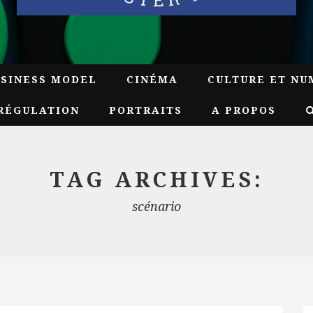
USINESS MODEL
CINÉMA
CULTURE ET NU
RÉGULATION
PORTRAITS
A PROPOS
TAG ARCHIVES:
scénario