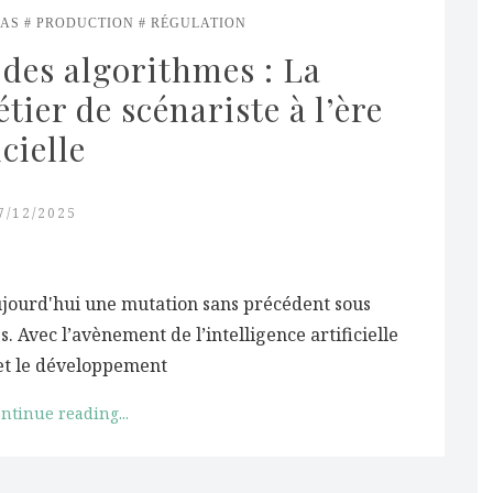
IAS
PRODUCTION
RÉGULATION
 des algorithmes : La 
ier de scénariste à l’ère 
icielle
7/12/2025
aujourd'hui une mutation sans précédent sous
 Avec l’avènement de l’intelligence artificielle
et le développement
ntinue reading...