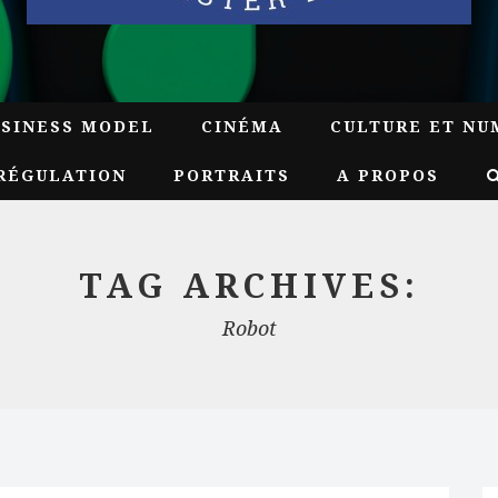
USINESS MODEL
CINÉMA
CULTURE ET NU
RÉGULATION
PORTRAITS
A PROPOS
TAG ARCHIVES:
Robot