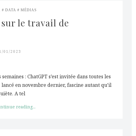
A
DATA
MÉDIAS
ur le travail de 
1/01/2023
s semaines : ChatGPT s’est invitée dans toutes les
 lancé en novembre dernier, fascine autant qu’il
uiète. A tel
ntinue reading...