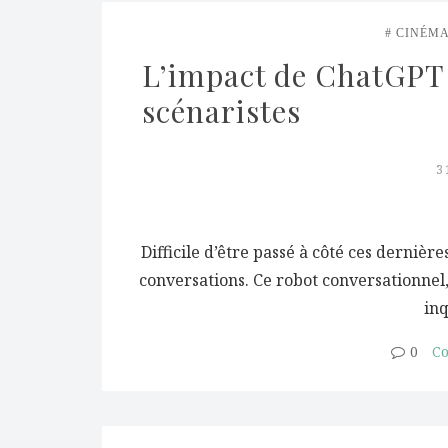
CINÉM
L’impact de ChatGPT s
scénaristes
3
Difficile d’être passé à côté ces dernière
conversations. Ce robot conversationnel,
inq
0
Co