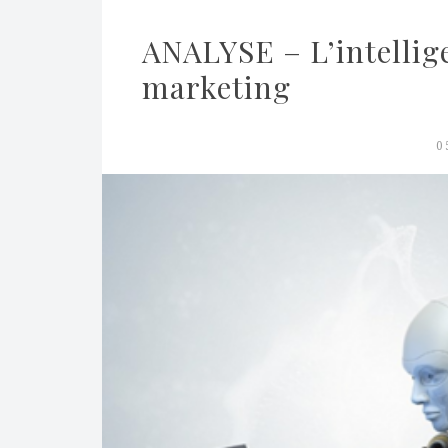
ANALYSE – L’intelligenc
marketing
0