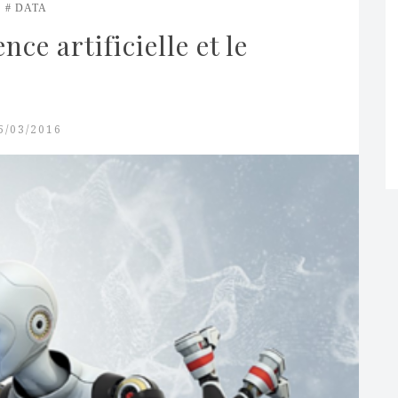
DATA
e artificielle et le 
5/03/2016