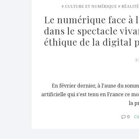
CULTURE ET NUMÉRIQUE
RÉALIT
Le numérique face à l’
dans le spectacle vivan
éthique de la digital
3
En février dernier, à l’aune du somm
artificielle qui s'est tenu en France ce mo
la p
0
Co