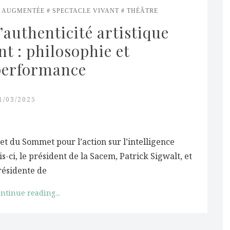
É AUGMENTÉE
SPECTACLE VIVANT
THÉÂTRE
authenticité artistique 
t : philosophie et 
 performance
1/03/2025
et du Sommet pour l’action sur l’intelligence
is-ci, le président de la Sacem, Patrick Sigwalt, et
résidente de
ntinue reading...