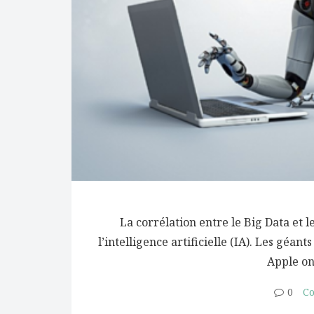
La corrélation entre le Big Data et
l’intelligence artificielle (IA). Les gé
Apple ont
0
Co