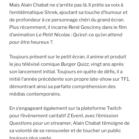
Mais Alain Chabat ne s’arrête pas là. Il prête sa voix à
l’emblématique Shrek, ajoutant sa touche d’humour et
de profondeur à ce personnage chéri du grand écran.
Plus récemment, il incarne René Goscinny dans le film
d’animation
Le Petit Nicolas : Qu’est-ce qu’on attend
pour être heureux ?
.
Toujours présent sur le petit écran, il anime et produit
le jeu télévisé comique
Burger Quizz
, vingt ans après
son lancement initial. Toujours en quête de défis, il a
initié l’année précédente son propre late-show sur TF1,
démontrant ainsi sa parfaite compréhension des
médias contemporains.
En s’engageant également sur la plateforme Twitch
pour l’événement caritatif Z Event, avec l’émission
Questions pour un streamer
, Alain Chabat témoigne de
sa volonté de se renouveler et de toucher un public
toujours plus vaste.