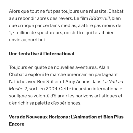
Alors que tout ne fut pas toujours une réussite, Chabat
a su rebondir après des revers. Le film
RRRrrrr!!!!
, bien
que critiqué par certains médias, a attiré pas moins de
1,7 million de spectateurs, un chiffre qui ferait bien
envie aujourd’hui…
Une tentative à l’international
Toujours en quête de nouvelles aventures, Alain
Chabat a exploré le marché américain en partageant
l’affiche avec Ben Stiller et Amy Adams dans
La Nuit au
Musée 2
, sorti en 2009. Cette incursion internationale
souligne sa volonté d’élargir les horizons artistiques et
d’enrichir sa palette d’expériences.
Vers de Nouveaux Horizons : L’Animation et Bien Plus
Encore