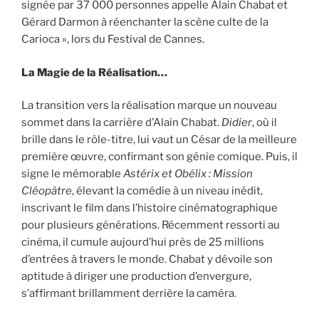
signée par 37 000 personnes appelle Alain Chabat et
Gérard Darmon à réenchanter la scène culte de la
Carioca », lors du Festival de Cannes.
La Magie de la Réalisation…
La transition vers la réalisation marque un nouveau
sommet dans la carrière d’Alain Chabat.
Didier
, où il
brille dans le rôle-titre, lui vaut un César de la meilleure
première œuvre, confirmant son génie comique. Puis, il
signe le mémorable
Astérix et Obélix : Mission
Cléopâtre
, élevant la comédie à un niveau inédit,
inscrivant le film dans l’histoire cinématographique
pour plusieurs générations. Récemment ressorti au
cinéma, il cumule aujourd’hui près de 25 millions
d’entrées à travers le monde. Chabat y dévoile son
aptitude à diriger une production d’envergure,
s’affirmant brillamment derrière la caméra.