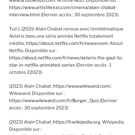
www.artistikrezo.com
. Artistik Rezo. Disponible sur :
https://www.artistikrezo.com/cinema/alain-chabat-
interview.html
(Dernier accès : 30 septembre 2023)
Tuil J. (2021) Alain Chabat renoue avec l’emblématique
Astérix dans une série animée Netflix totalement
inédite,
https://about.netflix.com/fr/newsroom
. About
Netflix. Disponible sur :
https://about.netflix.com/fr/news/asterix-the-gaul-to-
star-in-netflix-animated-series
(Dernier accès : 1
octobre 22023)
(2023)
Alain Chabat
,
https://www.wikiwand.com/
.
Wikiwand. Disponible sur :
https://www.wikiwand.com/fr/Burger_Quiz
(Dernier
accès : 30 septembre 2023)
(2023)
Alain Chabat
,
https://fr.wikipedia.org
. Wikipedia.
Disponible sur :