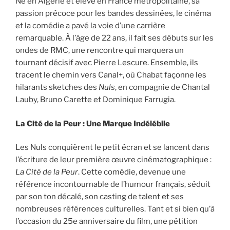
Né en Algérie et élevé en France métropolitaine, sa
passion précoce pour les bandes dessinées, le cinéma
et la comédie a pavé la voie d’une carrière
remarquable. À l’âge de 22 ans, il fait ses débuts sur les
ondes de RMC, une rencontre qui marquera un
tournant décisif avec Pierre Lescure. Ensemble, ils
tracent le chemin vers Canal+, où Chabat façonne les
hilarants sketches des
Nuls
, en compagnie de Chantal
Lauby, Bruno Carette et Dominique Farrugia.
La Cité de la Peur : Une Marque Indélébile
Les Nuls conquièrent le petit écran et se lancent dans
l’écriture de leur première œuvre cinématographique :
La Cité de la Peur
. Cette comédie, devenue une
référence incontournable de l’humour français, séduit
par son ton décalé, son casting de talent et ses
nombreuses références culturelles. Tant et si bien qu’à
l’occasion du 25e anniversaire du film, une pétition