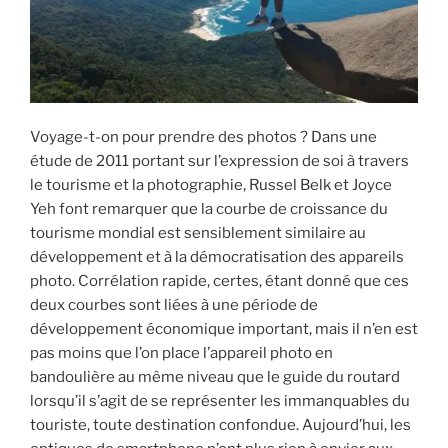
i
p
a
l
Voyage-t-on pour prendre des photos ? Dans une
étude de 2011 portant sur l’expression de soi à travers
le tourisme et la photographie, Russel Belk et Joyce
Yeh font remarquer que la courbe de croissance du
tourisme mondial est sensiblement similaire au
développement et à la démocratisation des appareils
photo. Corrélation rapide, certes, étant donné que ces
deux courbes sont liées à une période de
développement économique important, mais il n’en est
pas moins que l’on place l’appareil photo en
bandoulière au même niveau que le guide du routard
lorsqu’il s’agit de se représenter les immanquables du
touriste, toute destination confondue. Aujourd’hui, les