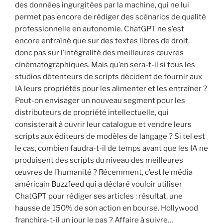
des données ingurgitées par la machine, qui ne lui
permet pas encore de rédiger des scénarios de qualité
professionnelle en autonomie. ChatGPT ne s’est
encore entraîné que sur des textes libres de droit,
donc pas sur l’intégralité des meilleures œuvres
cinématographiques. Mais qu’en sera-t-il si tous les
studios détenteurs de scripts décident de fournir aux
IA leurs propriétés pour les alimenter et les entraîner ?
Peut-on envisager un nouveau segment pour les
distributeurs de propriété intellectuelle, qui
consisterait à ouvrir leur catalogue et vendre leurs
scripts aux éditeurs de modèles de langage ? Si tel est
le cas, combien faudra-t-il de temps avant que les IA ne
produisent des scripts du niveau des meilleures
œuvres de l’humanité ? Récemment, c’est le média
américain
Buzzfeed
qui a déclaré vouloir utiliser
ChatGPT pour rédiger ses articles : résultat, une
hausse de 150% de son action en bourse. Hollywood
franchira-t-il un jour le pas ? Affaire à suivre…