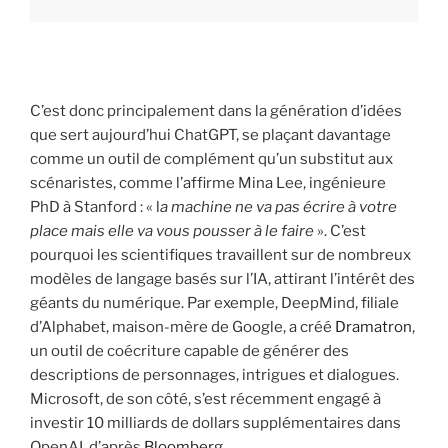
C’est donc principalement dans la génération d’idées
que sert aujourd’hui ChatGPT, se plaçant davantage
comme un outil de complément qu’un substitut aux
scénaristes, comme l’affirme Mina Lee, ingénieure
PhD à Stanford : « l
a machine ne va pas écrire à votre
place mais elle va vous pousser à le faire
». C’est
pourquoi les scientifiques travaillent sur de nombreux
modèles de langage basés sur l’IA, attirant l’intérêt des
géants du numérique. Par exemple, DeepMind, filiale
d’Alphabet, maison-mère de Google, a créé
Dramatron
,
un outil de coécriture capable de générer des
descriptions de personnages, intrigues et dialogues.
Microsoft, de son côté, s’est récemment engagé à
investir 10 milliards de dollars supplémentaires dans
OpenAI, d’après
Bloomberg
.