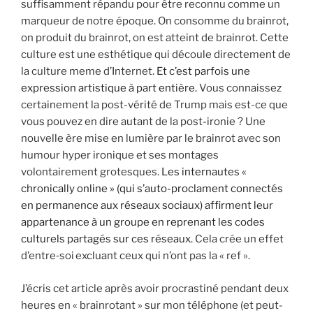
suffisamment répandu pour être reconnu comme un
marqueur de notre époque. On consomme du brainrot,
on produit du brainrot, on est atteint de brainrot. Cette
culture est une esthétique qui découle directement de
la culture meme d’Internet.
Et c’est parfois une
expression artistique à part entière.
Vous connaissez
certainement la post-vérité de Trump mais est-ce que
vous pouvez en dire autant de la post-ironie ? Une
nouvelle ère mise en lumière par le brainrot avec son
humour hyper ironique et ses montages
volontairement grotesques.
Les internautes «
chronically online » (qui s’auto-proclament connectés
en permanence aux réseaux sociaux) affirment leur
appartenance à un groupe en reprenant les codes
culturels partagés sur ces réseaux.
Cela crée un effet
d’entre‑soi excluant ceux qui n’ont pas la « ref ».
J’écris cet article après avoir procrastiné pendant deux
heures en « brainrotant » sur mon téléphone (et peut-