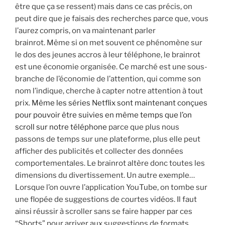
être que ça se ressent) mais dans ce cas précis, on
peut dire que je faisais des recherches parce que, vous
l’aurez compris, on va maintenant parler
brainrot. Même si on met souvent ce phénomène sur
le dos des jeunes accros à leur téléphone, le brainrot
est une économie organisée. Ce marché est une sous-
branche de l’économie de l’attention, qui comme son
nom l’indique, cherche à capter notre attention à tout
prix.
Même les séries Netflix sont maintenant conçues
pour pouvoir être suivies en même temps que l’on
scroll sur notre téléphone
parce que plus nous
passons de temps sur une plateforme, plus elle peut
afficher des publicités et collecter des données
comportementales. Le brainrot altère donc toutes les
dimensions du divertissement. Un autre exemple…
Lorsque l’on ouvre l’application YouTube, on tombe sur
une flopée de suggestions de courtes vidéos. Il faut
ainsi réussir à scroller sans se faire happer par ces
“Shorts” pour arriver aux suggestions de formats