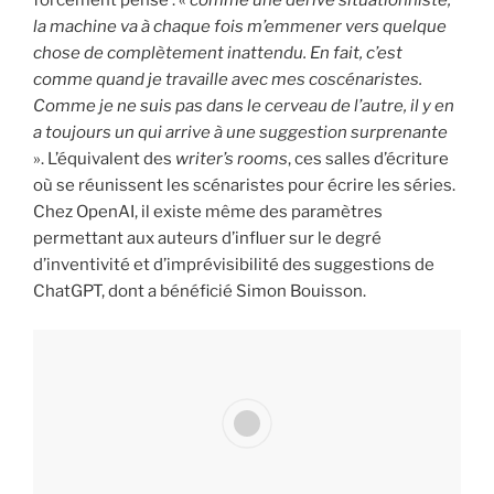
forcément pensé : «
comme une dérive situationniste,
la machine va à chaque fois m’emmener vers quelque
chose de complètement inattendu. En fait, c’est
comme quand je travaille avec mes coscénaristes.
Comme je ne suis pas dans le cerveau de l’autre, il y en
a toujours un qui arrive à une suggestion surprenante
». L’équivalent des
writer’s rooms
, ces salles d’écriture
où se réunissent les scénaristes pour écrire les séries.
Chez OpenAI, il existe même des paramètres
permettant aux auteurs d’influer sur le degré
d’inventivité et d’imprévisibilité des suggestions de
ChatGPT, dont a bénéficié Simon Bouisson.