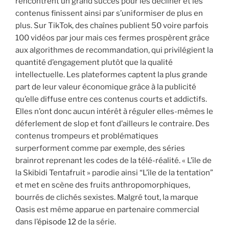
rencontrent un grand succès pour les décliner et les
contenus finissent ainsi par s’uniformiser de plus en
plus. Sur TikTok, des chaînes publient 50 voire parfois
100 vidéos par jour mais ces fermes prospèrent grâce
aux algorithmes de recommandation, qui privilégient la
quantité d’engagement plutôt que la qualité
intellectuelle. Les plateformes captent la plus grande
part de leur valeur économique grâce à la publicité
qu’elle diffuse entre ces contenus courts et addictifs.
Elles n’ont donc aucun intérêt à réguler elles-mêmes le
déferlement de slop et font d’ailleurs le contraire. Des
contenus trompeurs et problématiques
surperforment comme par exemple, des séries
brainrot reprenant les codes de la télé-réalité. « L’île de
la Skibidi Tentafruit » parodie ainsi “L’île de la tentation”
et met en scène des fruits anthropomorphiques,
bourrés de clichés sexistes. Malgré tout, la marque
Oasis est même apparue en partenaire commercial
dans l’
épisode 12
de la série.