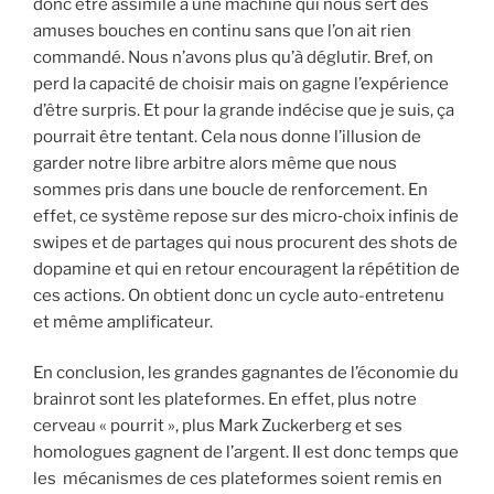
donc être assimilé à une machine qui nous sert des
amuses bouches en continu sans que l’on ait rien
commandé. Nous n’avons plus qu’à déglutir. Bref, on
perd la capacité de choisir mais on gagne l’expérience
d’être surpris. Et pour la grande indécise que je suis, ça
pourrait être tentant. Cela nous donne l’illusion de
garder notre libre arbitre alors même que nous
sommes pris dans une boucle de renforcement. En
effet, ce système repose sur des micro‑choix infinis de
swipes et de partages qui nous procurent des shots de
dopamine et qui en retour encouragent la répétition de
ces actions. On obtient donc un cycle auto-entretenu
et même amplificateur.
En conclusion, les grandes gagnantes de l’économie du
brainrot sont les plateformes. En effet, plus notre
cerveau « pourrit », plus Mark Zuckerberg et ses
homologues gagnent de l’argent. Il est donc temps que
les mécanismes de ces plateformes soient remis en