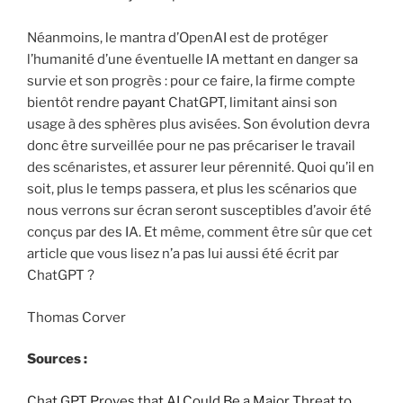
Néanmoins, le mantra d’OpenAI est de protéger
l’humanité d’une éventuelle IA mettant en danger sa
survie et son progrès : pour ce faire, la firme compte
bientôt rendre
payant
ChatGPT, limitant ainsi son
usage à des sphères plus avisées. Son évolution devra
donc être surveillée pour ne pas précariser le travail
des scénaristes, et assurer leur pérennité. Quoi qu’il en
soit, plus le temps passera, et plus les scénarios que
nous verrons sur écran seront susceptibles d’avoir été
conçus par des IA. Et même, comment être sûr que cet
article que vous lisez n’a pas lui aussi été écrit par
ChatGPT ?
Thomas Corver
Sources :
Chat GPT Proves that AI Could Be a Major Threat to