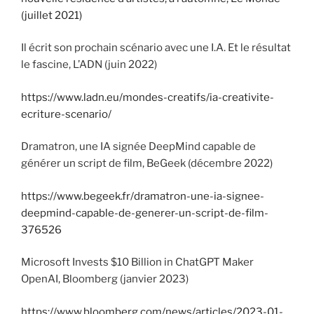
(juillet 2021)
Il écrit son prochain scénario avec une I.A. Et le résultat
le fascine, L’ADN (juin 2022)
https://www.ladn.eu/mondes-creatifs/ia-creativite-
ecriture-scenario/
Dramatron, une IA signée DeepMind capable de
générer un script de film, BeGeek (décembre 2022)
https://www.begeek.fr/dramatron-une-ia-signee-
deepmind-capable-de-generer-un-script-de-film-
376526
Microsoft Invests $10 Billion in ChatGPT Maker
OpenAI, Bloomberg (janvier 2023)
https://www.bloomberg.com/news/articles/2023-01-