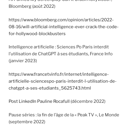
Bloomberg (août 2022)
https://www.bloomberg.com/opinion/articles/2022-
08-16/will-artificial-intelligence-ever-crack-the-code-
for-hollywood-blockbusters
Intelligence artificielle : Sciences Po Paris interdit
l’utilisation de ChatGPT à ses étudiants, France Info
(janvier 2023)
https://www.francetvinfo.fr/internet/intelligence-
artificielle-sciencespo-paris-interdit-l-utilisation-de-
chatgpt-a-ses-etudiants_5625743.html
Post LinkedIn Pauline Rocafull
(décembre 2022)
Pause séries : la fin de l’âge de la « Peak TV », Le Monde
(septembre 2022)