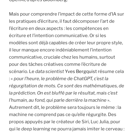
Mais pour comprendre l’impact de cette forme d’IA sur
les pratiques d’écriture, il faut décomposer l’art de
l’écriture en deux aspects : les compétences en
écriture et l’intention communicative. Or si les
modèles sont déjà capables de créer leur propre style,
il leur manque encore indéniablement l’intention
communicative, cruciale chez les humains, surtout
pour des tâches créatives comme l’écriture de
scénario. Le
data
scientist
Yves Bergquist
résume cela
: «
pour l’heure, le problème de ChatGPT, c’est la
régurgitation de mots. Ce sont des mathématiques, de
la prédiction. On est bluffé par le résultat, mais c’est
l’humain, au fond, qui parle derrière la machine
».
Autrement dit, le problème sera toujours le même : la
machine ne comprend pas ce qu’elle régurgite. Des
propos appuyés par le créateur de Siri, Luc Julia, pour
qui le
deep
learning
ne pourra jamais imiter le cerveau :