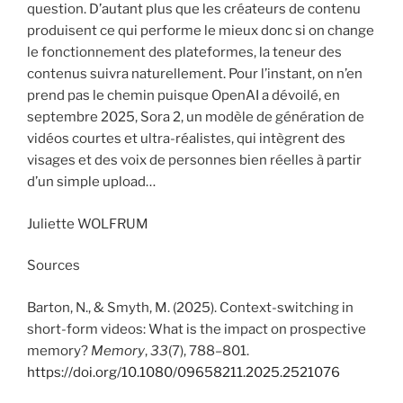
question. D’autant plus que les créateurs de contenu
produisent ce qui performe le mieux donc si on change
le fonctionnement des plateformes, la teneur des
contenus suivra naturellement. Pour l’instant, on n’en
prend pas le chemin puisque OpenAI a dévoilé, en
septembre 2025, Sora 2, un modèle de génération de
vidéos courtes et ultra-réalistes, qui intègrent des
visages et des voix de personnes bien réelles à partir
d’un simple upload…
Juliette WOLFRUM
Sources
Barton, N., & Smyth, M. (2025). Context-switching in
short-form videos: What is the impact on prospective
memory?
Memory
,
33
(7), 788–801.
https://doi.org/10.1080/09658211.2025.2521076