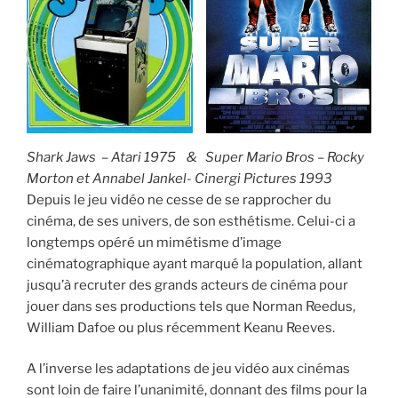
Shark Jaws – Atari 1975 & Super Mario Bros – Rocky
Morton et Annabel Jankel- Cinergi Pictures 1993
Depuis le jeu vidéo ne cesse de se rapprocher du
cinéma, de ses univers, de son esthétisme. Celui-ci a
longtemps opéré un mimétisme d’image
cinématographique ayant marqué la population, allant
jusqu’à recruter des grands acteurs de cinéma pour
jouer dans ses productions tels que Norman Reedus,
William Dafoe ou plus récemment Keanu Reeves.
A l’inverse les adaptations de jeu vidéo aux cinémas
sont loin de faire l’unanimité, donnant des films pour la