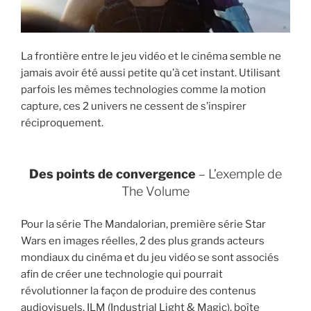
i
p
a
La frontière entre le jeu vidéo et le cinéma semble ne
l
jamais avoir été aussi petite qu’à cet instant. Utilisant
parfois les mêmes technologies comme la motion
capture, ces 2 univers ne cessent de s’inspirer
réciproquement.
Des points de convergence
– L’exemple de
The Volume
Pour la série
The Mandalorian
, première série Star
Wars en images réelles, 2 des plus grands acteurs
mondiaux du cinéma et du jeu vidéo se sont associés
afin de créer une technologie qui pourrait
révolutionner la façon de produire des contenus
audiovisuels. ILM (Industrial Light & Magic), boîte