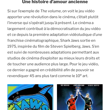
Une histoire d’amour ancienne
Si sur l’exemple de
The volume
, on voit le jeu vidéo
apporter une révolution dans le cinéma, c’était plutôt
l’inverse qui s’opérait jusqu’à présent. Le cinéma a
largement contribué à la démocratisation du jeu vidéo
et ce depuis la première adaptation vidéoludique d’une
franchise cinématographique,
Shark Jaws
sortie en
1975, inspirée du film de Steven Spielberg,
Jaws
. S’en
est suivi de nombreuses adaptations permettant aux
studios de cinéma d’exploiter au mieux leurs droits et
de toucher une audience plus large. Pour le jeu vidéo,
ce dernier a gagné en crédibilité afin de pouvoir se
e
revendiquer 45 ans plus tard comme le 10
art.