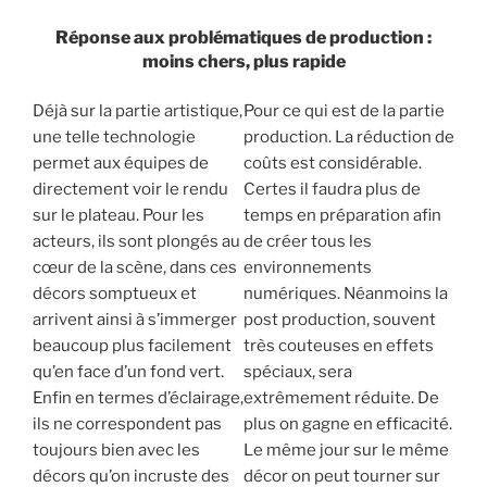
Réponse aux problématiques de production
:
moins chers, plus rapide
Déjà sur la partie artistique,
Pour ce qui est de la partie
une telle technologie
production. La réduction de
permet aux équipes de
coûts est considérable.
directement voir le rendu
Certes il faudra plus de
sur le plateau. Pour les
temps en préparation afin
acteurs, ils sont plongés au
de créer tous les
cœur de la scène, dans ces
environnements
décors somptueux et
numériques. Néanmoins la
arrivent ainsi à s’immerger
post production, souvent
beaucoup plus facilement
très couteuses en effets
qu’en face d’un fond vert.
spéciaux, sera
Enfin en termes d’éclairage,
extrêmement réduite. De
ils ne correspondent pas
plus on gagne en efficacité.
toujours bien avec les
Le même jour sur le même
décors qu’on incruste des
décor on peut tourner sur