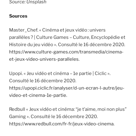
Source: Unsplash
Sources
Master_Chef. « Cinéma et jeux vidéo : univers
parallèles ? | Culture Games – Culture, Encyclopédie et
Histoire du jeu vidéo ». Consulté le 16 décembre 2020.
https://www.culture-games.com/transmedia/cinema-
et-jeux-video-univers-paralleles
.
Upopi. « Jeu vidéo et cinéma – 1e partie | Ciclic ».
Consulté le 16 décembre 2020.
https://upopi.ciclic.fr/analyser/d-un-ecran-l-autre/jeu-
video-et-cinema-1e-partie
.
Redbull « Jeux vidéo et cinéma: “je t’aime, moi non plus”
Gaming ». Consulté le 16 décembre 2020.
https://www.redbull.com/fr-fr/jeux-video-cinema
.