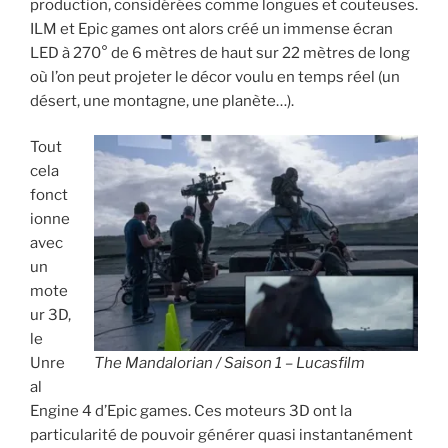
production, considérées comme longues et couteuses.
ILM et Epic games ont alors créé un immense écran
LED à 270° de 6 mètres de haut sur 22 mètres de long
où l’on peut projeter le décor voulu en temps réel (un
désert, une montagne, une planète…).
Tout
cela
fonct
ionne
avec
un
mote
ur 3D,
le
Unre
The Mandalorian / Saison 1 – Lucasfilm
al
Engine 4 d’Epic games. Ces moteurs 3D ont la
particularité de pouvoir générer quasi instantanément