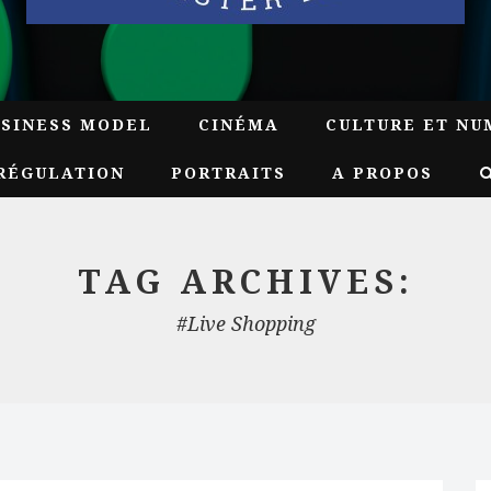
USINESS MODEL
CINÉMA
CULTURE ET NU
RÉGULATION
PORTRAITS
A PROPOS
TAG ARCHIVES:
#Live Shopping