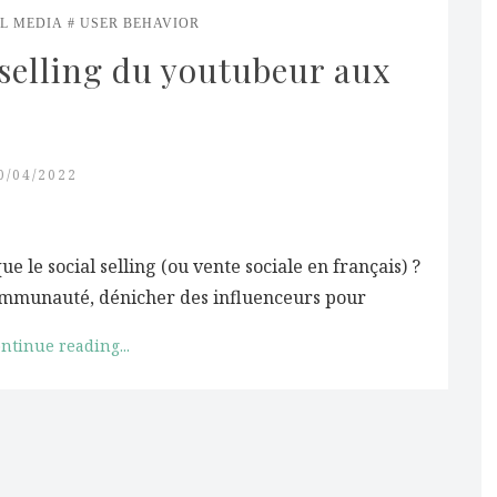
L MEDIA
USER BEHAVIOR
 selling du youtubeur aux 
0/04/2022
que le social selling (ou vente sociale en français) ?
communauté, dénicher des influenceurs pour
ntinue reading...