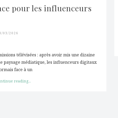
ce pour les influenceurs 
8/03/2026
issions télévisées : après avoir mis une dizaine
le paysage médiatique, les influenceurs digitaux
ormais face à un
ntinue reading...