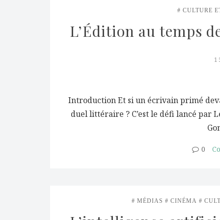
CULTURE E
L’Édition au temps de
1
Introduction Et si un écrivain primé deva
duel littéraire ? C’est le défi lancé par
Gon
0
Co
MÉDIAS
CINÉMA
CUL