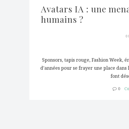
Avatars IA : une mena
humains ?
0
Sponsors, tapis rouge, Fashion Week, ém
d’années pour se frayer une place dans 
font dés
0
Co