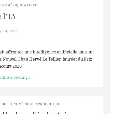
T NUMÉRIQUE
LIVRE
 l’IA
5/03/2026
it affronter une intelligence artificielle dans un
 Le Nouvel Obs à Hervé Le Tellier, lauréat du Prix
court 2020
ntinue reading...
TURE ET NUMÉRIQUE
PRODUCTION