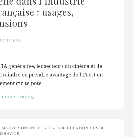
elle dans l’industrie 
nçaise : usages, 
ensions
5/03/2026
’IA générative, les secteurs du cinéma et de
 Craindre ou prendre avantage de l’IA est un
ement qui se pose
ntinue reading...
S MODEL
ONLINE CONTENT
RÉGULATION
USER
BEHAVIOR