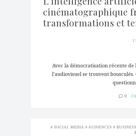
L’intelligence artifici
cinématographique fra
transformations et t
1
Avec la démocratisation récente de l
l’audiovisuel se trouvent bousculés.
questionn
0
Co
SOCIAL MEDIA
AUDIENCES
BUSINES