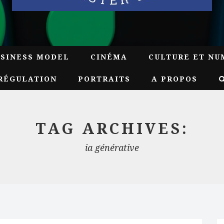
USINESS MODEL
CINÉMA
CULTURE ET NU
RÉGULATION
PORTRAITS
A PROPOS
TAG ARCHIVES:
ia générative