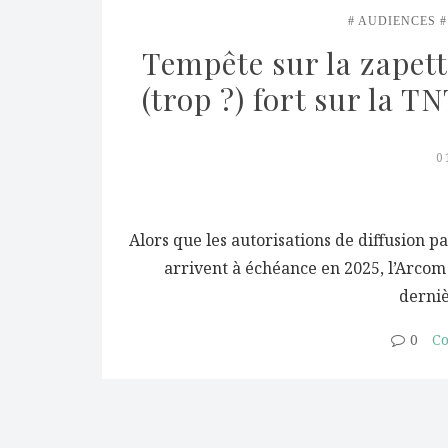
AUDIENCES
Tempête sur la zapett
(trop ?) fort sur la T
0
Alors que les autorisations de diffusion p
arrivent à échéance en 2025, l’Arcom
derniè
0
Co