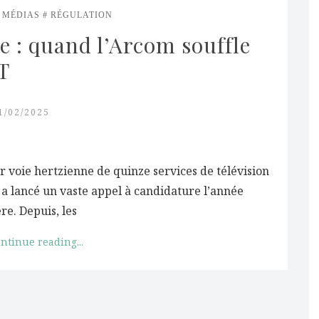
MÉDIAS
RÉGULATION
e : quand l’Arcom souffle 
NT
1/02/2025
ar voie hertzienne de quinze services de télévision
 a lancé un vaste appel à candidature l’année
re. Depuis, les
ntinue reading...