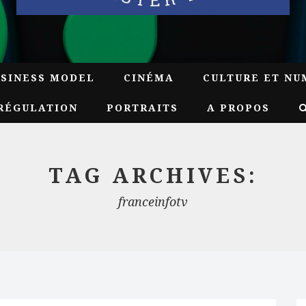
USINESS MODEL
CINÉMA
CULTURE ET NU
RÉGULATION
PORTRAITS
A PROPOS
TAG ARCHIVES:
franceinfotv