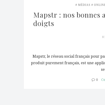
MÉDIAS
ONLIN
Mapstr : nos bonnes a
doigts
0
Mapstr, le réseau social français pour 
produit purement français, est une appli
se
0
Co