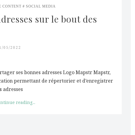
E CONTENT
SOCIAL MEDIA
dresses sur le bout des 
1/05/2022
partager ses bonnes adresses Logo Mapstr Mapstr,
cation permettant de répertorier et d’enregistrer
s adresses
ntinue reading...