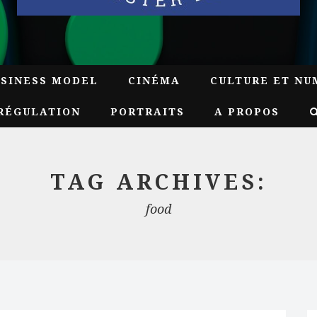
USINESS MODEL
CINÉMA
CULTURE ET NU
RÉGULATION
PORTRAITS
A PROPOS
TAG ARCHIVES:
food