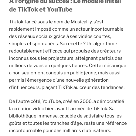
À l’origine du succès : Le modèle initial
de TikTok et YouTube
TikTok, lancé sous le nom de Musical.ly, s’est
rapidement imposé comme un acteur incontournable
des réseaux sociaux grâce à ses vidéos courtes,
simples et spontanées. Sa recette ? Un algorithme
redoutablement efficace qui propulse des créateurs
inconnus sous les projecteurs, atteignant parfois des
millions de vues en quelques heures. Cette mécanique
a non seulement conquis un public jeune, mais aussi
permis l’émergence d’une nouvelle génération
d’influenceurs, plaçant TikTok au cœur des tendances.
De l’autre côté, YouTube, créé en 2006, a démocratisé
la création vidéo bien avant l’arrivée de TikTok. Sa
bibliothèque immense, capable de satisfaire tous les
goûts et toutes les tranches d’âge, reste une référence
incontournable pour des milliards d’utilisateurs.