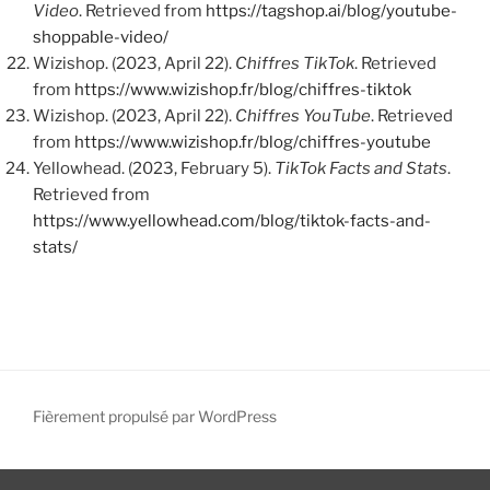
Video
. Retrieved from
https://tagshop.ai/blog/youtube-
shoppable-video/
Wizishop. (2023, April 22).
Chiffres TikTok
. Retrieved
from
https://www.wizishop.fr/blog/chiffres-tiktok
Wizishop. (2023, April 22).
Chiffres YouTube
. Retrieved
from
https://www.wizishop.fr/blog/chiffres-youtube
Yellowhead. (2023, February 5).
TikTok Facts and Stats
.
Retrieved from
https://www.yellowhead.com/blog/tiktok-facts-and-
stats/
Fièrement propulsé par WordPress