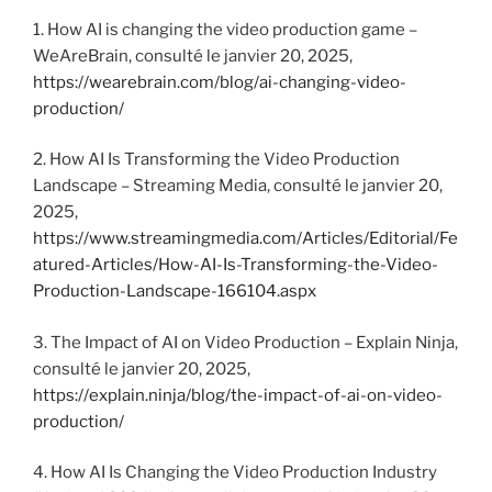
1. How AI is changing the video production game –
WeAreBrain, consulté le janvier 20, 2025,
https://wearebrain.com/blog/ai-changing-video-
production/
2. How AI Is Transforming the Video Production
Landscape – Streaming Media, consulté le janvier 20,
2025,
https://www.streamingmedia.com/Articles/Editorial/Fe
atured-Articles/How-AI-Is-Transforming-the-Video-
Production-Landscape-166104.aspx
3. The Impact of AI on Video Production – Explain Ninja,
consulté le janvier 20, 2025,
https://explain.ninja/blog/the-impact-of-ai-on-video-
production/
4. How AI Is Changing the Video Production Industry