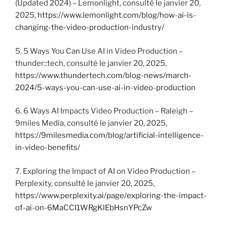
(Updated 2024) – Lemonlight, consulté le janvier 20,
2025,
https://www.lemonlight.com/blog/how-ai-is-
changing-the-video-production-industry/
5. 5 Ways You Can Use AI in Video Production –
thunder::tech, consulté le janvier 20, 2025,
https://www.thundertech.com/blog-news/march-
2024/5-ways-you-can-use-ai-in-video-production
6. 6 Ways AI Impacts Video Production – Raleigh –
9miles Media, consulté le janvier 20, 2025,
https://9milesmedia.com/blog/artificial-intelligence-
in-video-benefits/
7. Exploring the Impact of AI on Video Production –
Perplexity, consulté le janvier 20, 2025,
https://www.perplexity.ai/page/exploring-the-impact-
of-ai-on-6MaCCI1WRgKlEbHsnYPcZw