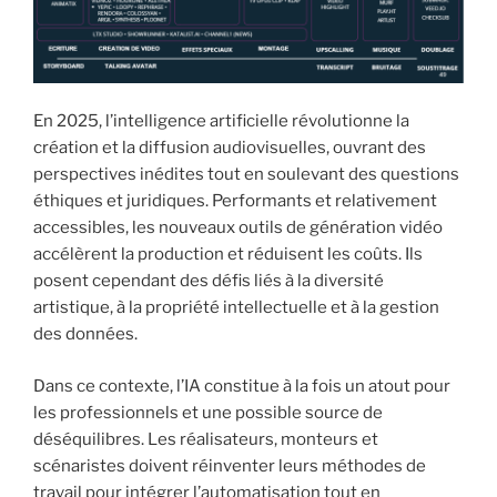
i
p
a
l
En 2025, l’intelligence artificielle révolutionne la
création et la diffusion audiovisuelles, ouvrant des
perspectives inédites tout en soulevant des questions
éthiques et juridiques. Performants et relativement
accessibles, les nouveaux outils de génération vidéo
accélèrent la production et réduisent les coûts. Ils
posent cependant des défis liés à la diversité
artistique, à la propriété intellectuelle et à la gestion
des données.
Dans ce contexte, l’IA constitue à la fois un atout pour
les professionnels et une possible source de
déséquilibres. Les réalisateurs, monteurs et
scénaristes doivent réinventer leurs méthodes de
travail pour intégrer l’automatisation tout en