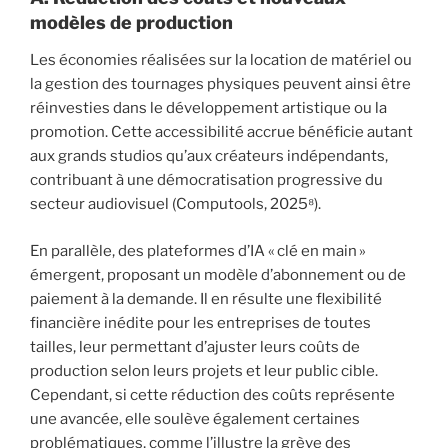
modèles de production
Les économies réalisées sur la location de matériel ou
la gestion des tournages physiques peuvent ainsi être
réinvesties dans le développement artistique ou la
promotion. Cette accessibilité accrue bénéficie autant
aux grands studios qu’aux créateurs indépendants,
contribuant à une démocratisation progressive du
secteur audiovisuel (Computools, 2025⁸).
En parallèle, des plateformes d’IA « clé en main »
émergent, proposant un modèle d’abonnement ou de
paiement à la demande. Il en résulte une flexibilité
financière inédite pour les entreprises de toutes
tailles, leur permettant d’ajuster leurs coûts de
production selon leurs projets et leur public cible.
Cependant, si cette réduction des coûts représente
une avancée, elle soulève également certaines
problématiques, comme l’illustre la grève des