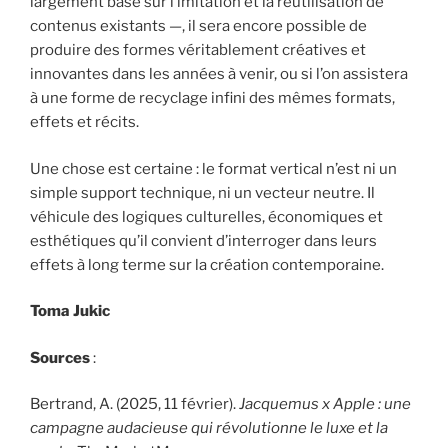
largement basé sur l’imitation et la réutilisation de
contenus existants —, il sera encore possible de
produire des formes véritablement créatives et
innovantes dans les années à venir, ou si l’on assistera
à une forme de recyclage infini des mêmes formats,
effets et récits.
Une chose est certaine : le format vertical n’est ni un
simple support technique, ni un vecteur neutre. Il
véhicule des logiques culturelles, économiques et
esthétiques qu’il convient d’interroger dans leurs
effets à long terme sur la création contemporaine.
Toma Jukic
Sources
:
Bertrand, A. (2025, 11 février).
Jacquemus x Apple : une
campagne audacieuse qui révolutionne le luxe et la