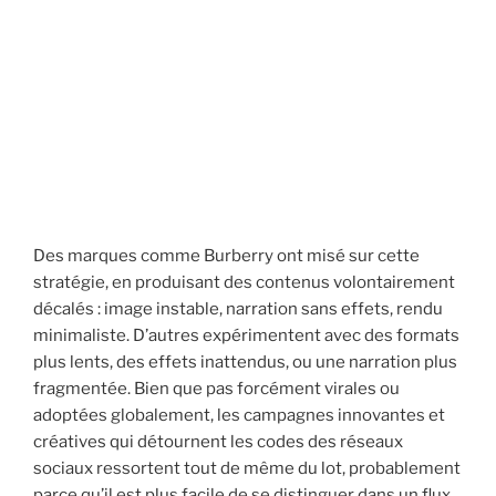
Des marques comme Burberry ont misé sur cette
stratégie, en produisant des contenus volontairement
décalés : image instable, narration sans effets, rendu
minimaliste. D’autres expérimentent avec des formats
plus lents, des effets inattendus, ou une narration plus
fragmentée. Bien que pas forcément virales ou
adoptées globalement, les campagnes innovantes et
créatives qui détournent les codes des réseaux
sociaux ressortent tout de même du lot, probablement
parce qu’il est plus facile de se distinguer dans un flux