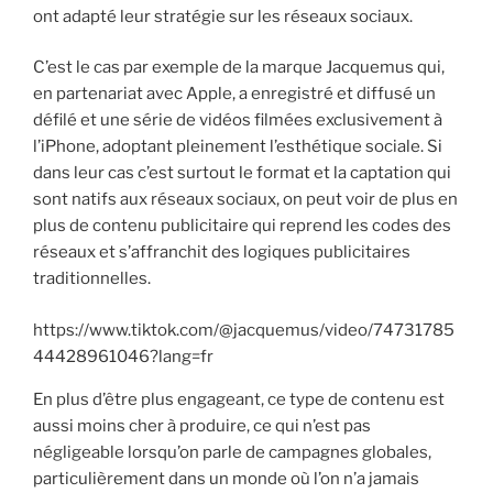
ont adapté leur stratégie sur les réseaux sociaux.
C’est le cas par exemple de la marque Jacquemus qui,
en partenariat avec Apple, a enregistré et diffusé un
défilé et une série de vidéos filmées exclusivement à
l’iPhone, adoptant pleinement l’esthétique sociale. Si
dans leur cas c’est surtout le format et la captation qui
sont natifs aux réseaux sociaux, on peut voir de plus en
plus de contenu publicitaire qui reprend les codes des
réseaux et s’affranchit des logiques publicitaires
traditionnelles.
https://www.tiktok.com/@jacquemus/video/74731785
44428961046?lang=fr
En plus d’être plus engageant, ce type de contenu est
aussi moins cher à produire, ce qui n’est pas
négligeable lorsqu’on parle de campagnes globales,
particulièrement dans un monde où l’on n’a jamais