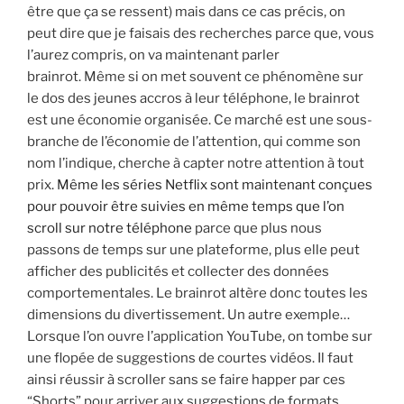
être que ça se ressent) mais dans ce cas précis, on
peut dire que je faisais des recherches parce que, vous
l’aurez compris, on va maintenant parler
brainrot. Même si on met souvent ce phénomène sur
le dos des jeunes accros à leur téléphone, le brainrot
est une économie organisée. Ce marché est une sous-
branche de l’économie de l’attention, qui comme son
nom l’indique, cherche à capter notre attention à tout
prix.
Même les séries Netflix sont maintenant conçues
pour pouvoir être suivies en même temps que l’on
scroll sur notre téléphone
parce que plus nous
passons de temps sur une plateforme, plus elle peut
afficher des publicités et collecter des données
comportementales. Le brainrot altère donc toutes les
dimensions du divertissement. Un autre exemple…
Lorsque l’on ouvre l’application YouTube, on tombe sur
une flopée de suggestions de courtes vidéos. Il faut
ainsi réussir à scroller sans se faire happer par ces
“Shorts” pour arriver aux suggestions de formats