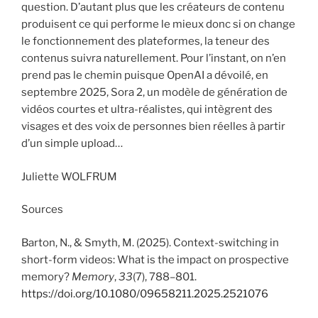
question. D’autant plus que les créateurs de contenu
produisent ce qui performe le mieux donc si on change
le fonctionnement des plateformes, la teneur des
contenus suivra naturellement. Pour l’instant, on n’en
prend pas le chemin puisque OpenAI a dévoilé, en
septembre 2025, Sora 2, un modèle de génération de
vidéos courtes et ultra-réalistes, qui intègrent des
visages et des voix de personnes bien réelles à partir
d’un simple upload…
Juliette WOLFRUM
Sources
Barton, N., & Smyth, M. (2025). Context-switching in
short-form videos: What is the impact on prospective
memory?
Memory
,
33
(7), 788–801.
https://doi.org/10.1080/09658211.2025.2521076