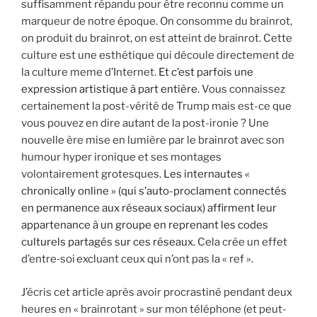
suffisamment répandu pour être reconnu comme un
marqueur de notre époque. On consomme du brainrot,
on produit du brainrot, on est atteint de brainrot. Cette
culture est une esthétique qui découle directement de
la culture meme d’Internet.
Et c’est parfois une
expression artistique à part entière.
Vous connaissez
certainement la post-vérité de Trump mais est-ce que
vous pouvez en dire autant de la post-ironie ? Une
nouvelle ère mise en lumière par le brainrot avec son
humour hyper ironique et ses montages
volontairement grotesques.
Les internautes «
chronically online » (qui s’auto-proclament connectés
en permanence aux réseaux sociaux) affirment leur
appartenance à un groupe en reprenant les codes
culturels partagés sur ces réseaux.
Cela crée un effet
d’entre‑soi excluant ceux qui n’ont pas la « ref ».
J’écris cet article après avoir procrastiné pendant deux
heures en « brainrotant » sur mon téléphone (et peut-