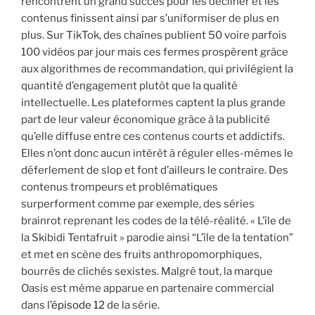
rencontrent un grand succès pour les décliner et les
contenus finissent ainsi par s’uniformiser de plus en
plus. Sur TikTok, des chaînes publient 50 voire parfois
100 vidéos par jour mais ces fermes prospèrent grâce
aux algorithmes de recommandation, qui privilégient la
quantité d’engagement plutôt que la qualité
intellectuelle. Les plateformes captent la plus grande
part de leur valeur économique grâce à la publicité
qu’elle diffuse entre ces contenus courts et addictifs.
Elles n’ont donc aucun intérêt à réguler elles-mêmes le
déferlement de slop et font d’ailleurs le contraire. Des
contenus trompeurs et problématiques
surperforment comme par exemple, des séries
brainrot reprenant les codes de la télé-réalité. « L’île de
la Skibidi Tentafruit » parodie ainsi “L’île de la tentation”
et met en scène des fruits anthropomorphiques,
bourrés de clichés sexistes. Malgré tout, la marque
Oasis est même apparue en partenaire commercial
dans l’
épisode 12
de la série.