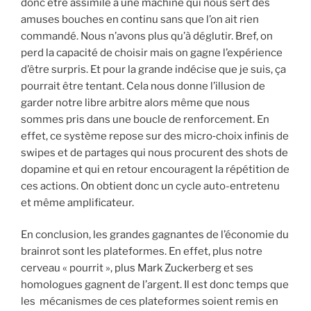
donc être assimilé à une machine qui nous sert des
amuses bouches en continu sans que l’on ait rien
commandé. Nous n’avons plus qu’à déglutir. Bref, on
perd la capacité de choisir mais on gagne l’expérience
d’être surpris. Et pour la grande indécise que je suis, ça
pourrait être tentant. Cela nous donne l’illusion de
garder notre libre arbitre alors même que nous
sommes pris dans une boucle de renforcement. En
effet, ce système repose sur des micro‑choix infinis de
swipes et de partages qui nous procurent des shots de
dopamine et qui en retour encouragent la répétition de
ces actions. On obtient donc un cycle auto-entretenu
et même amplificateur.
En conclusion, les grandes gagnantes de l’économie du
brainrot sont les plateformes. En effet, plus notre
cerveau « pourrit », plus Mark Zuckerberg et ses
homologues gagnent de l’argent. Il est donc temps que
les mécanismes de ces plateformes soient remis en