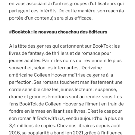
en vous associant à d’autres groupes d’utilisateurs qui
partagent ces intérêts. De cette manière, son reach (la
portée d’un contenu) sera plus efficace.
#Booktok : le nouveau chouchou des éditeurs
A la tête des genres qui cartonnent sur BookTok :
les
livres de fantasy, de thrillers et de romance pour
jeunes adultes.
Parmi les noms qui reviennent le plus
souvent et, selon les internautes, l’écrivaine
américaine Colleen Hoover maîtrise ce genre à la
perfection. Ses romans touchent manifestement une
corde sensible chez les jeunes lecteurs : suspense,
drame et grandes émotions sont au rendez-vous. Les
fans BookTok de Colleen Hoover se filment en train de
fondre en larmes en lisant ses livres. C’est le cas pour
son roman
It Ends with Us
, vendu aujourd’hui à plus de
3,4 millions de copies. Chez nos libraires depuis août
2016, sa popularité a bondi en 2021 grâce à l’influence