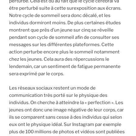
perturbé. Cela est dû au fait que le cycle cérébral va
être perturbé suite à cette surexposition aux écrans.
Notre cycle de sommeil sera donc décalé, et les
individus dormiront moins. De plus certaines études
montrent que près d’un jeune sur cinq se réveille
pendant son cycle de sommeil afin de consulter ses
messages sur les différentes plateformes. Cette
action perturbe encore plus le sommeil notamment
chez les jeunes. Cela aura des répercussions le
lendemain, car un sentiment de fatigue permanente
sera exprimé par le corps.
Les réseaux sociaux restent un mode de
communication très porté sur le physique des
individus. On cherche à atteindre la « perfection ». Les
jeunes ont donc une image négative de leur corps, car
ils se comparent sans cesse à des individus qui selon
eux ont le physique idéal. Sur Instagram par exemple
plus de 100 millions de photos et vidéos sont publiées