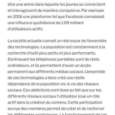
être une arène dans laquelle les jeunes se connectent
i
et interagissent de manière compulsive. Par exemple
p
en 2016 une plateforme tel que Facebook connaissait
a
une influence quotidienne de 1.09 milliard
l
d’utilisateurs actifs.
La société actuelle connait un réel essor de l’ensemble
des technologies. La population est constamment à la
recherche d’outil plus petits et plus performants.
Dorénavant les téléphones portables sont de réels
ordinateurs, et ils permettent d’avoir un accès
permanent aux différents médias sociaux. L’ensemble
de ces technologies a donc créé une réelle
dépendance de la population vis-à-vis des réseaux
sociaux. Ces addictions sont dues au fait que sur les
différents réseaux sociaux l’utilisateur joue un rôle
actif dans la création du contenu. Cette participation
accrue des membres permet de créer et de renforcer
les différentes expériences. Le fonctionnement de ces