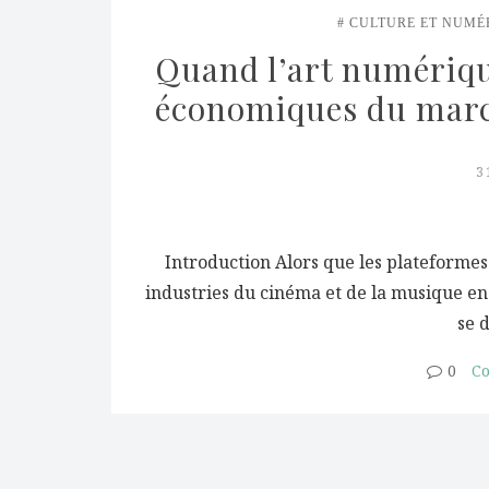
CULTURE ET NUMÉ
Quand l’art numériqu
économiques du march
3
Introduction Alors que les plateformes 
industries du cinéma et de la musique en 
se 
0
Co