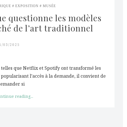
RIQUE
EXPOSITION
MUSÉE
e questionne les modèles 
é de l’art traditionnel
1/03/2025
telles que Netflix et Spotify ont transformé les
popularisant l’accès à la demande, il convient de
demander si
ntinue reading...