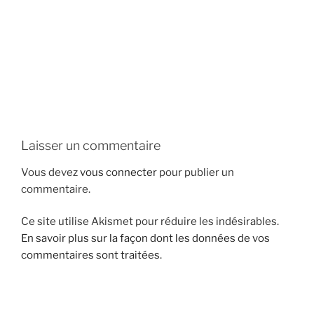
i
p
a
l
Laisser un commentaire
Vous devez
vous connecter
pour publier un
commentaire.
Ce site utilise Akismet pour réduire les indésirables.
En savoir plus sur la façon dont les données de vos
commentaires sont traitées
.