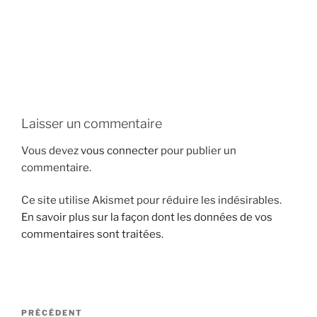
i
p
a
l
Laisser un commentaire
Vous devez
vous connecter
pour publier un
commentaire.
Ce site utilise Akismet pour réduire les indésirables.
En savoir plus sur la façon dont les données de vos
commentaires sont traitées
.
N
A
PRÉCÉDENT