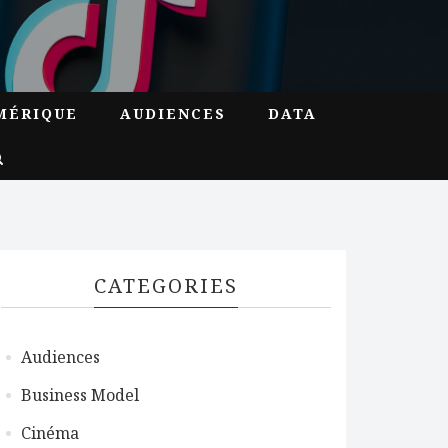
MÉRIQUE
AUDIENCES
DATA
CATEGORIES
Audiences
Business Model
Cinéma