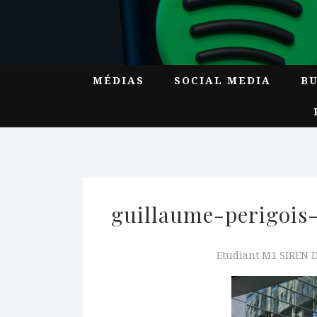
MÉDIAS
SOCIAL MEDIA
B
guillaume-perigoi
Etudiant M1 SIREN 