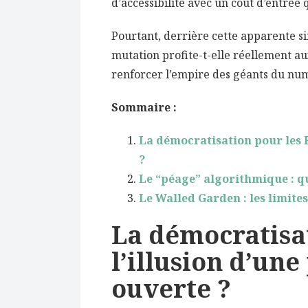
d’accessibilité avec un coût d’entrée 
Pourtant, derrière cette apparente si
mutation profite-t-elle réellement aux
renforcer l’empire des géants du num
Sommaire :
La démocratisation pour les P
?
Le “péage” algorithmique : qu
Le Walled Garden : les limite
La démocratisat
l’illusion d’une
ouverte ?