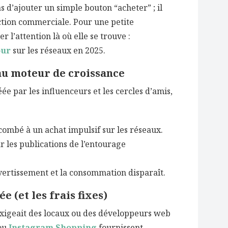
s d’ajouter un simple bouton “acheter” ; il
action commerciale. Pour une petite
r l’attention là où elle se trouve :
our
sur les réseaux en 2025.
eau moteur de croissance
ée par les influenceurs et les cercles d’amis,
combé à un achat impulsif sur les réseaux.
r les publications de l’entourage
divertissement et la consommation disparaît.
e (et les frais fixes)
igeait des locaux ou des développeurs web
ou
Instagram Shopping
fournissent