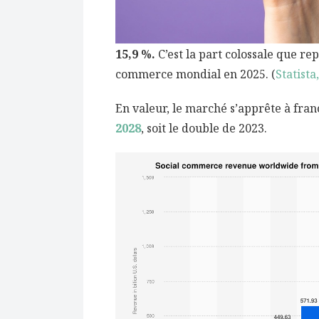
15,9 %.
C’est la part colossale que re
commerce mondial en 2025. (
Statista
En valeur, le marché s’apprête à fran
2028
, soit le double de 2023.