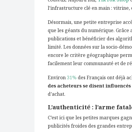
l’infrastructure clé en main : vitrine
Désormais, une petite entreprise acc
que les géants du numérique. Grâce a
publications et bénéficier des algo
limité. Les données sur la socio-dém
encore le critère géographique perm
facilement leur communauté et de ré
Environ
31%
des Français ont déjà ac
des acheteurs se disent influencés
d’achat.
L’authenticité : l’arme fata
C’est ici que les petites marques gagn
publicités froides des grandes entrep