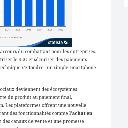
arcours du combattant pour les entreprises.
aîtriser le SEO et sécuriser des paiements
 technique s’effondre : un simple smartphone
 sociaux deviennent des écosystèmes
te du produit au paiement final,
tion. Les plateformes offrent une nouvelle
grant des fonctionnalités comme
l’achat en
on des canaux de vente et une promesse