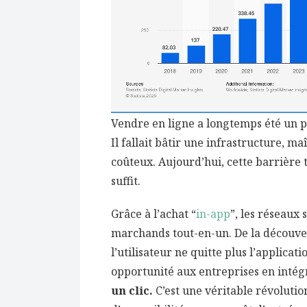
Vendre en ligne a longtemps été un p
Il fallait bâtir une infrastructure, m
coûteux. Aujourd’hui, cette barrière
suffit.
Grâce à l’achat “
in-app
”, les réseaux
marchands tout-en-un. De la découver
l’utilisateur ne quitte plus l’applica
opportunité aux entreprises en inté
un clic.
C’est une véritable révoluti