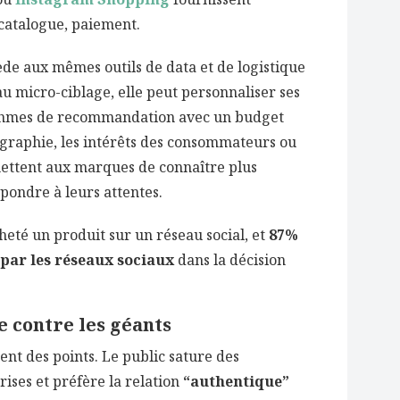
, catalogue, paiement.
ède aux mêmes outils de data et de logistique
u micro-ciblage, elle peut personnaliser ses
rithmes de recommandation avec un budget
ographie, les intérêts des consommateurs ou
ettent aux marques de connaître plus
pondre à leurs attentes.
heté un produit sur un réseau social, et
87%
 par les réseaux sociaux
dans la décision
le contre les géants
ent des points. Le public sature des
rises et préfère la relation
“authentique”