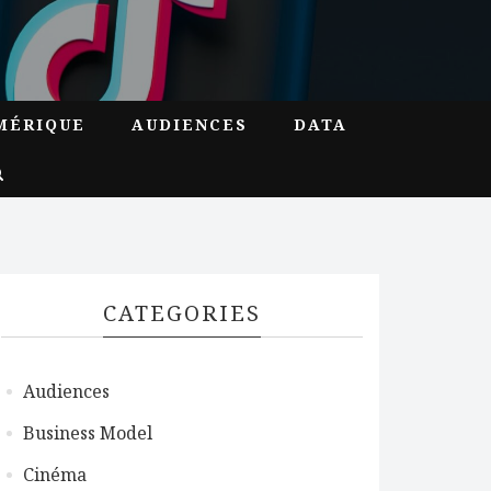
MÉRIQUE
AUDIENCES
DATA
CATEGORIES
Audiences
Business Model
Cinéma