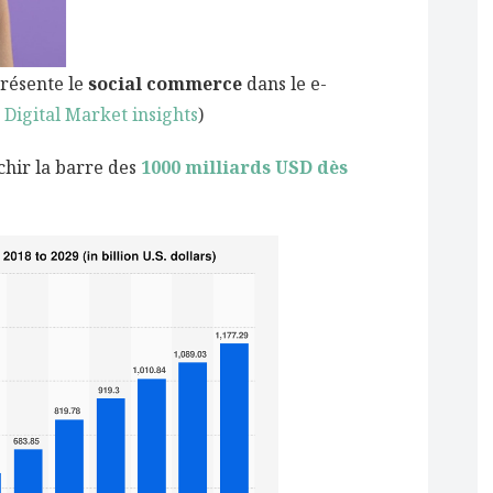
présente le
social commerce
dans le e-
, Digital Market insights
)
chir la barre des
1000 milliards USD dès